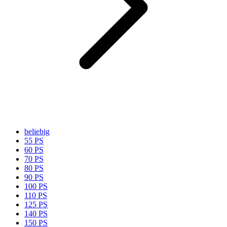
beliebig
55 PS
60 PS
70 PS
80 PS
90 PS
100 PS
110 PS
125 PS
140 PS
150 PS