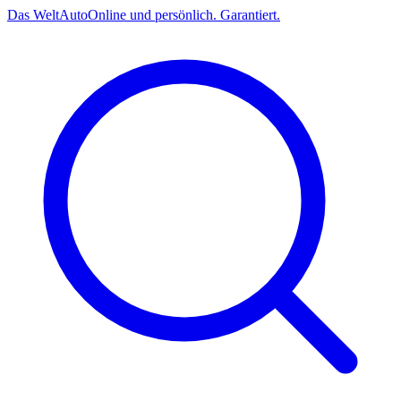
Das
Welt
Auto
Online und persönlich. Garantiert.