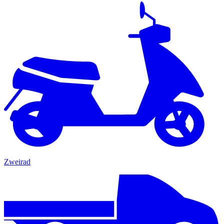
Zweirad