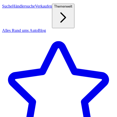
Suche
Händlersuche
Verkaufen
Themenwelt
Alles Rund ums Auto
Blog