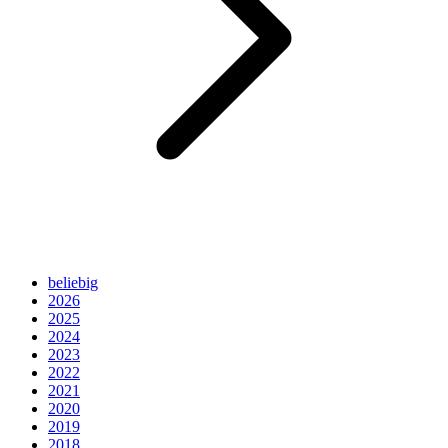
beliebig
2026
2025
2024
2023
2022
2021
2020
2019
2018