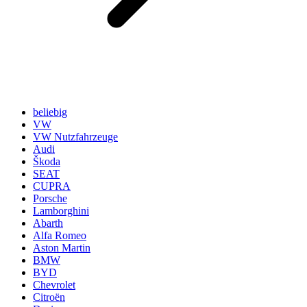
beliebig
VW
VW Nutzfahrzeuge
Audi
Škoda
SEAT
CUPRA
Porsche
Lamborghini
Abarth
Alfa Romeo
Aston Martin
BMW
BYD
Chevrolet
Citroën