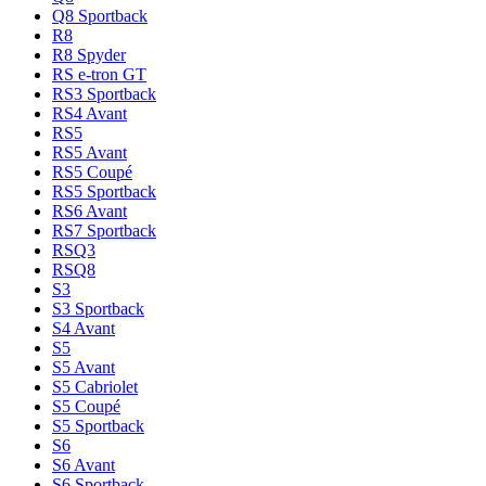
Q8 Sportback
R8
R8 Spyder
RS e-tron GT
RS3 Sportback
RS4 Avant
RS5
RS5 Avant
RS5 Coupé
RS5 Sportback
RS6 Avant
RS7 Sportback
RSQ3
RSQ8
S3
S3 Sportback
S4 Avant
S5
S5 Avant
S5 Cabriolet
S5 Coupé
S5 Sportback
S6
S6 Avant
S6 Sportback