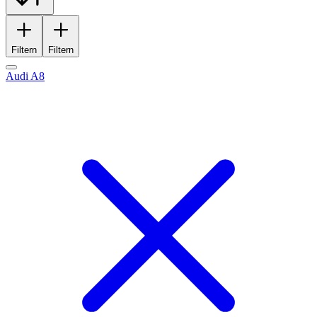
Filtern
Filtern
Audi A8