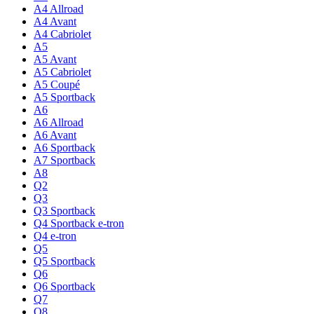
A4 Allroad
A4 Avant
A4 Cabriolet
A5
A5 Avant
A5 Cabriolet
A5 Coupé
A5 Sportback
A6
A6 Allroad
A6 Avant
A6 Sportback
A7 Sportback
A8
Q2
Q3
Q3 Sportback
Q4 Sportback e-tron
Q4 e-tron
Q5
Q5 Sportback
Q6
Q6 Sportback
Q7
Q8