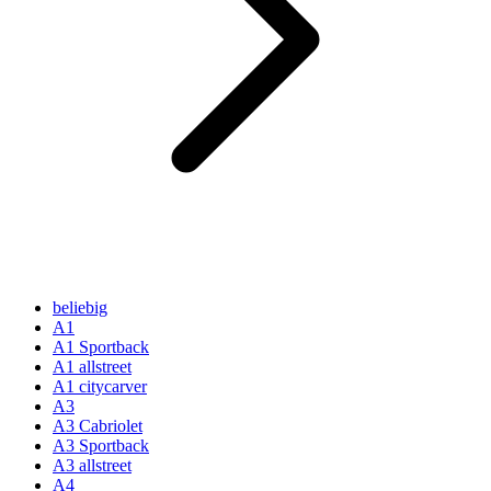
beliebig
A1
A1 Sportback
A1 allstreet
A1 citycarver
A3
A3 Cabriolet
A3 Sportback
A3 allstreet
A4