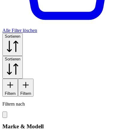
Alle Filter löschen
Sortieren
Sortieren
Filtern
Filtern
Filtern nach
Marke & Modell