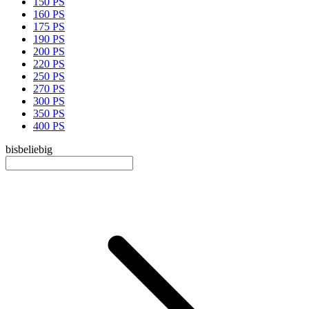
150 PS
160 PS
175 PS
190 PS
200 PS
220 PS
250 PS
270 PS
300 PS
350 PS
400 PS
bis
beliebig