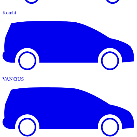
Kombi
VAN/BUS