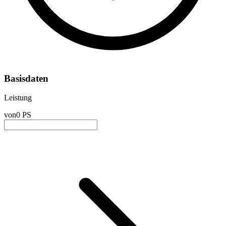
Basisdaten
Leistung
von
0 PS