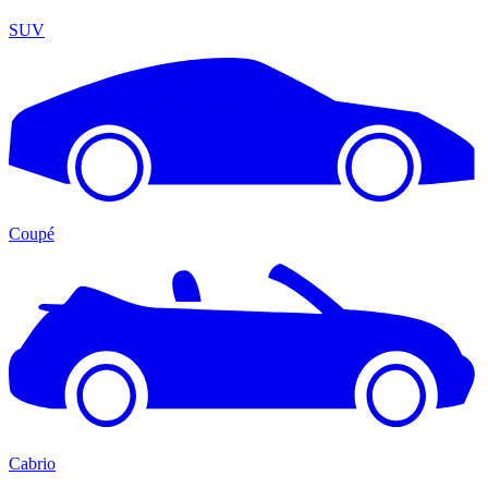
SUV
Coupé
Cabrio