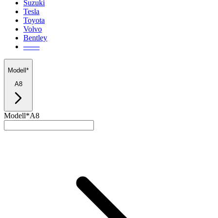
Suzuki
Tesla
Toyota
Volvo
Bentley
───
Modell*
A8
Modell*
A8