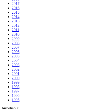
2017
2016
2015
2014
2013
2012
2011
2010
2009
2008
2007
2006
2005
2004
2003
2002
2001
2000
1999
1998
1997
1996
1995
bis
beliebig