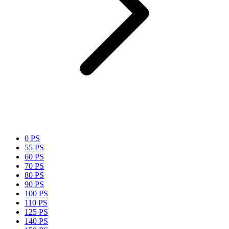
0 PS
55 PS
60 PS
70 PS
80 PS
90 PS
100 PS
110 PS
125 PS
140 PS