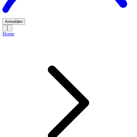
Anmelden
Home