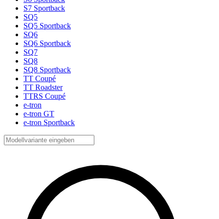
S7 Sportback
SQ5
SQ5 Sportback
SQ6
SQ6 Sportback
SQ7
SQ8
SQ8 Sportback
TT Coupé
TT Roadster
TTRS Coupé
e-tron
e-tron GT
e-tron Sportback