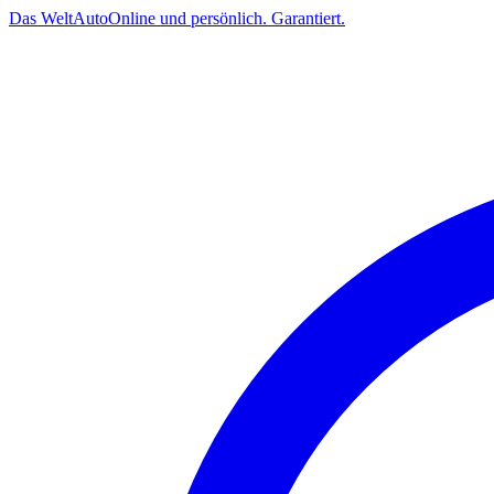
Das
Welt
Auto
Online und persönlich. Garantiert.