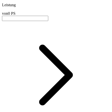
Leistung
von
0 PS