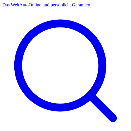
Das
Welt
Auto
Online und persönlich. Garantiert.