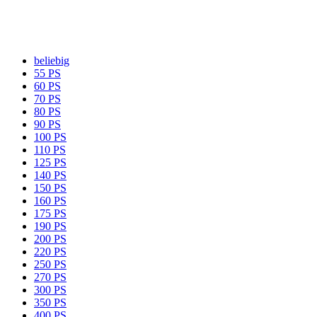
beliebig
55 PS
60 PS
70 PS
80 PS
90 PS
100 PS
110 PS
125 PS
140 PS
150 PS
160 PS
175 PS
190 PS
200 PS
220 PS
250 PS
270 PS
300 PS
350 PS
400 PS