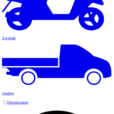
Zweirad
Andere
Dienstwagen