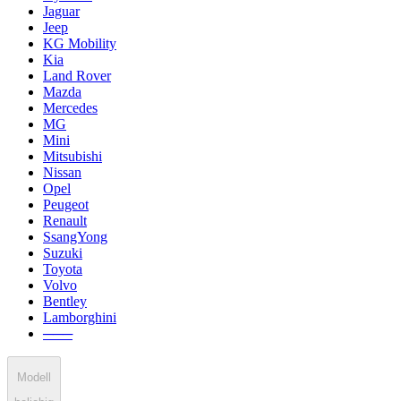
Jaguar
Jeep
KG Mobility
Kia
Land Rover
Mazda
Mercedes
MG
Mini
Mitsubishi
Nissan
Opel
Peugeot
Renault
SsangYong
Suzuki
Toyota
Volvo
Bentley
Lamborghini
───
Modell