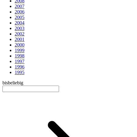
2008
2007
2006
2005
2004
2003
2002
2001
2000
1999
1998
1997
1996
1995
bis
beliebig