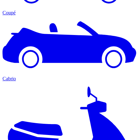
Coupé
Cabrio