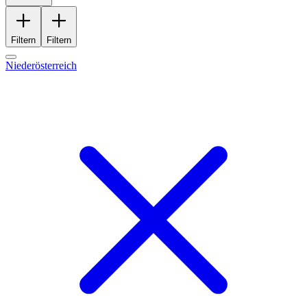
Filtern
Filtern
Niederösterreich