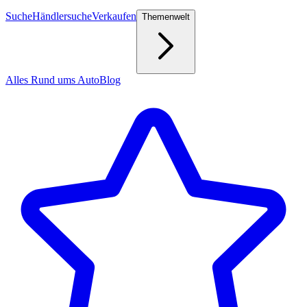
Suche
Händlersuche
Verkaufen
Themenwelt
Alles Rund ums Auto
Blog