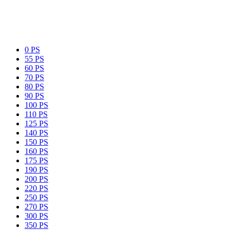
0 PS
55 PS
60 PS
70 PS
80 PS
90 PS
100 PS
110 PS
125 PS
140 PS
150 PS
160 PS
175 PS
190 PS
200 PS
220 PS
250 PS
270 PS
300 PS
350 PS