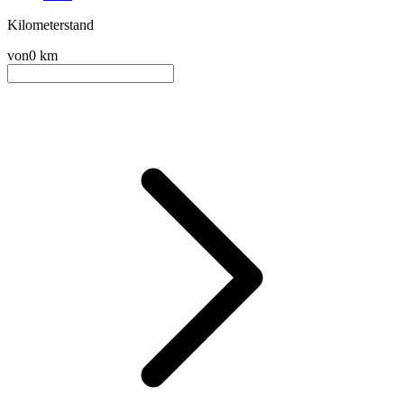
Kilometerstand
von
0 km