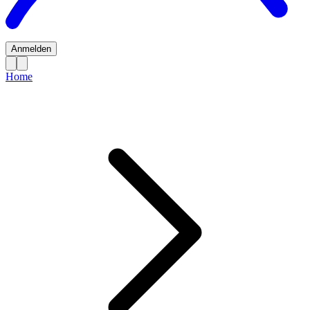
Anmelden
Home