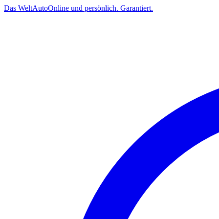
Das
Welt
Auto
Online und persönlich. Garantiert.