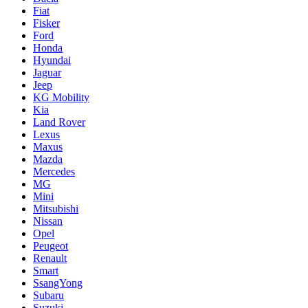
Fiat
Fisker
Ford
Honda
Hyundai
Jaguar
Jeep
KG Mobility
Kia
Land Rover
Lexus
Maxus
Mazda
Mercedes
MG
Mini
Mitsubishi
Nissan
Opel
Peugeot
Renault
Smart
SsangYong
Subaru
Suzuki