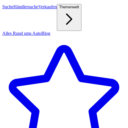
Suche
Händlersuche
Verkaufen
Themenwelt
Alles Rund ums Auto
Blog