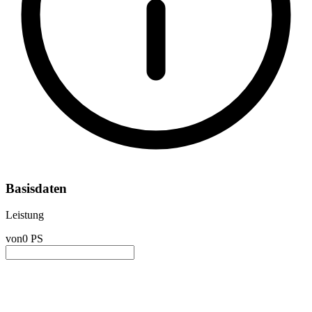
Basisdaten
Leistung
von
0 PS