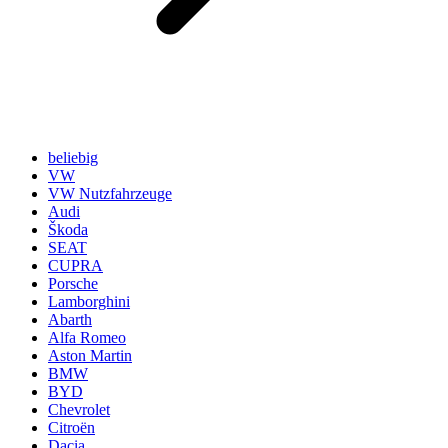
beliebig
VW
VW Nutzfahrzeuge
Audi
Škoda
SEAT
CUPRA
Porsche
Lamborghini
Abarth
Alfa Romeo
Aston Martin
BMW
BYD
Chevrolet
Citroën
Dacia