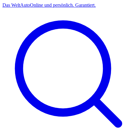
Das
Welt
Auto
Online und persönlich. Garantiert.