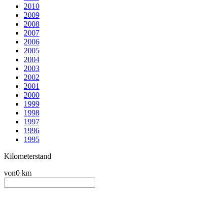
2010
2009
2008
2007
2006
2005
2004
2003
2002
2001
2000
1999
1998
1997
1996
1995
Kilometerstand
von
0 km