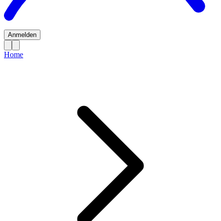
Anmelden
Home