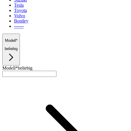
Tesla
Toyota
Volvo
Bentley
───
Modell*
beliebig
Modell*
beliebig