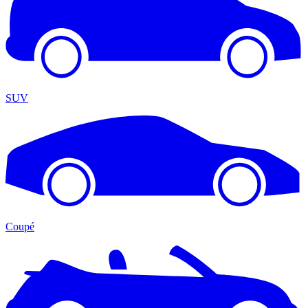
SUV
Coupé