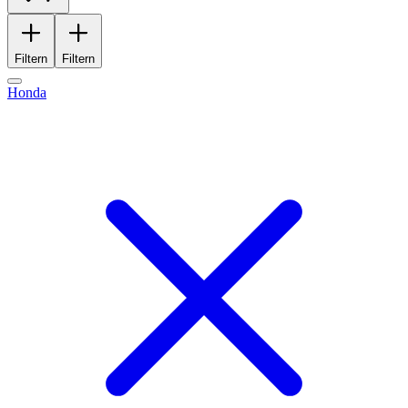
Filtern
Filtern
Honda