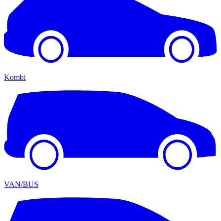
Kombi
VAN/BUS