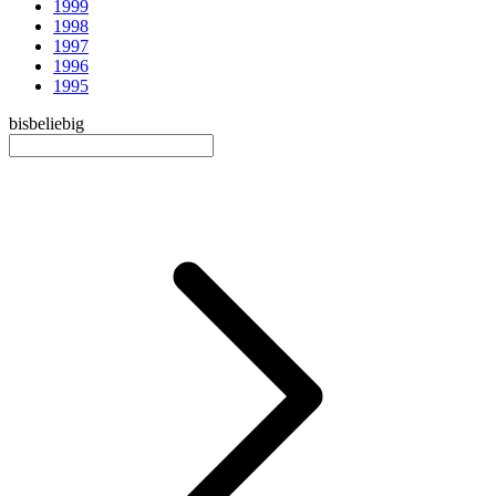
1999
1998
1997
1996
1995
bis
beliebig