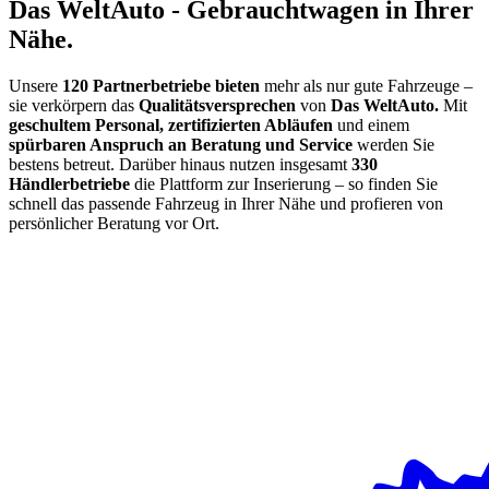
Das
Welt
Auto - Gebrauchtwagen in Ihrer
Nähe.
Unsere
120 Partnerbetriebe bieten
mehr als nur gute Fahrzeuge –
sie verkörpern das
Qualitätsversprechen
von
Das WeltAuto.
Mit
geschultem Personal, zertifizierten Abläufen
und einem
spürbaren Anspruch an Beratung und Service
werden Sie
bestens betreut. Darüber hinaus nutzen insgesamt
330
Händlerbetriebe
die Plattform zur Inserierung – so finden Sie
schnell das passende Fahrzeug in Ihrer Nähe und profieren von
persönlicher Beratung vor Ort.