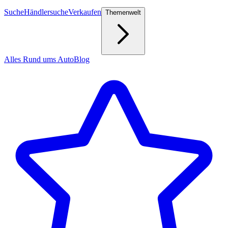
Suche
Händlersuche
Verkaufen
Themenwelt
Alles Rund ums Auto
Blog