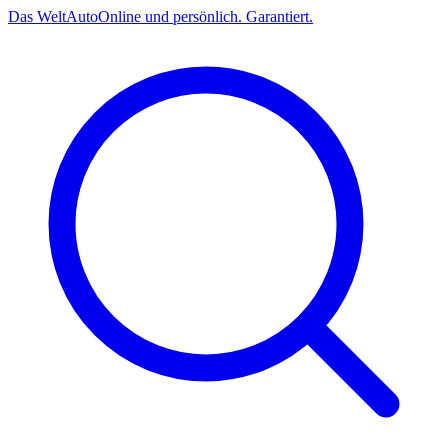
Das
Welt
Auto
Online und persönlich. Garantiert.