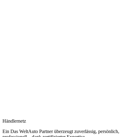
Händlernetz
Ein Das WeltAuto Partner überzeugt zuverlässig, persönlich,
professionell – dank zertifizierter Expertise.