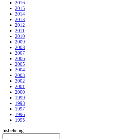
2016
2015
2014
2013
2012
2011
2010
2009
2008
2007
2006
2005
2004
2003
2002
2001
2000
1999
1998
1997
1996
1995
bis
beliebig