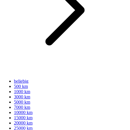
beliebig
500 km
1000 km
3000 km
5000 km
7000 km
10000 km
15000 km
20000 km
25000 km