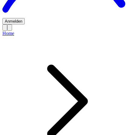
Anmelden
Home