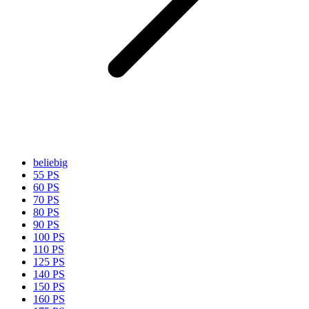
beliebig
55 PS
60 PS
70 PS
80 PS
90 PS
100 PS
110 PS
125 PS
140 PS
150 PS
160 PS