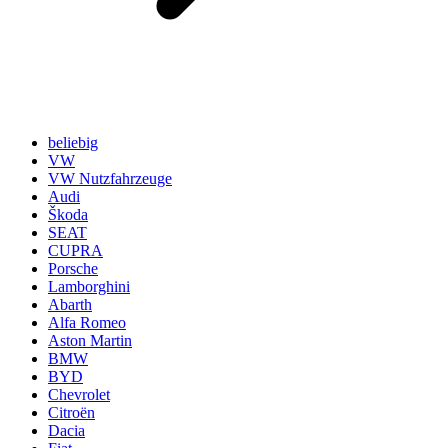
beliebig
VW
VW Nutzfahrzeuge
Audi
Škoda
SEAT
CUPRA
Porsche
Lamborghini
Abarth
Alfa Romeo
Aston Martin
BMW
BYD
Chevrolet
Citroën
Dacia