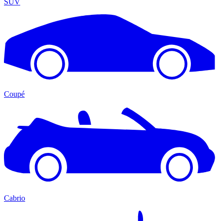
SUV
Coupé
Cabrio