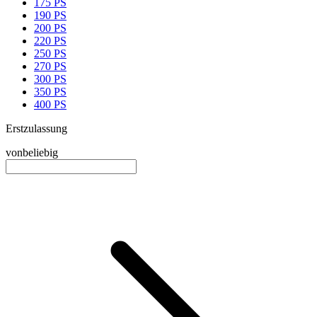
175 PS
190 PS
200 PS
220 PS
250 PS
270 PS
300 PS
350 PS
400 PS
Erstzulassung
von
beliebig