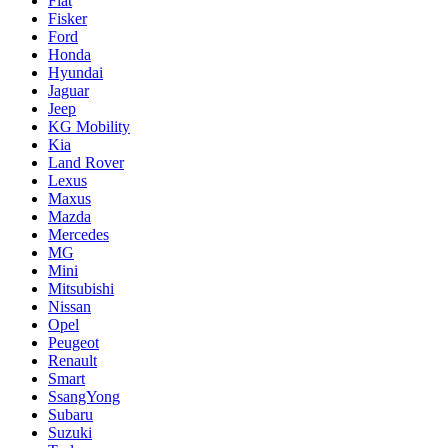
Fiat
Fisker
Ford
Honda
Hyundai
Jaguar
Jeep
KG Mobility
Kia
Land Rover
Lexus
Maxus
Mazda
Mercedes
MG
Mini
Mitsubishi
Nissan
Opel
Peugeot
Renault
Smart
SsangYong
Subaru
Suzuki