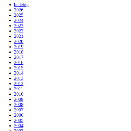
beliebig
2026
2025
2024
2023
2022
2021
2020
2019
2018
2017
2016
2015
2014
2013
2012
2011
2010
2009
2008
2007
2006
2005
2004
2003