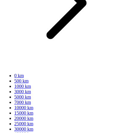
0 km
500 km
1000 km
3000 km
5000 km
7000 km
10000 km
15000 km
20000 km
25000 km
30000 km