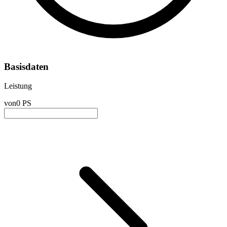
Basisdaten
Leistung
von
0 PS