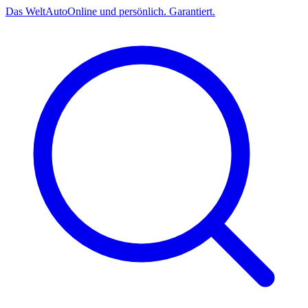
Das
Welt
Auto
Online und persönlich. Garantiert.