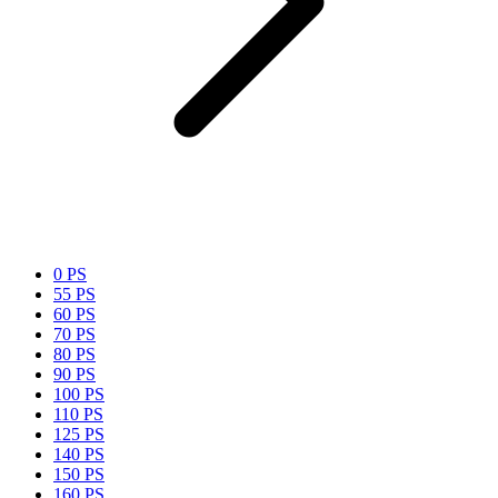
0 PS
55 PS
60 PS
70 PS
80 PS
90 PS
100 PS
110 PS
125 PS
140 PS
150 PS
160 PS