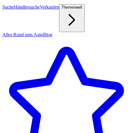
Suche
Händlersuche
Verkaufen
Themenwelt
Alles Rund ums Auto
Blog