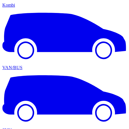
Kombi
VAN/BUS