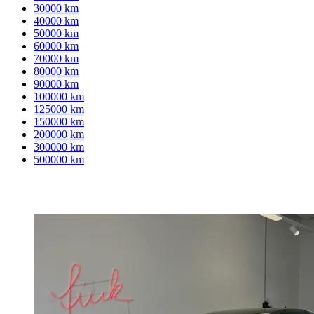
30000 km
40000 km
50000 km
60000 km
70000 km
80000 km
90000 km
100000 km
125000 km
150000 km
200000 km
300000 km
500000 km