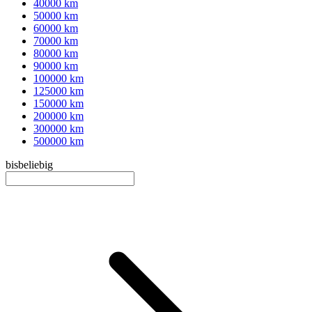
40000 km
50000 km
60000 km
70000 km
80000 km
90000 km
100000 km
125000 km
150000 km
200000 km
300000 km
500000 km
bis
beliebig