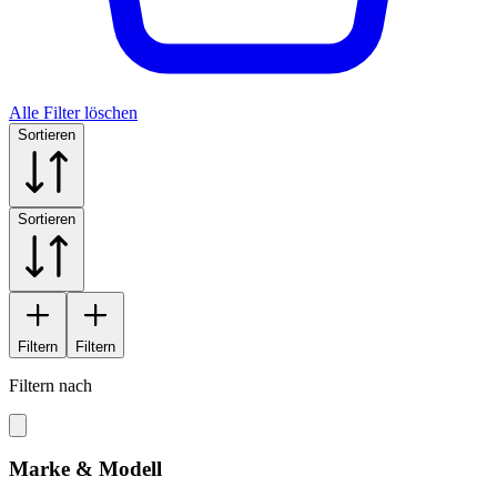
Alle Filter löschen
Sortieren
Sortieren
Filtern
Filtern
Filtern nach
Marke & Modell