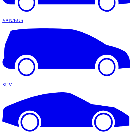
VAN/BUS
SUV