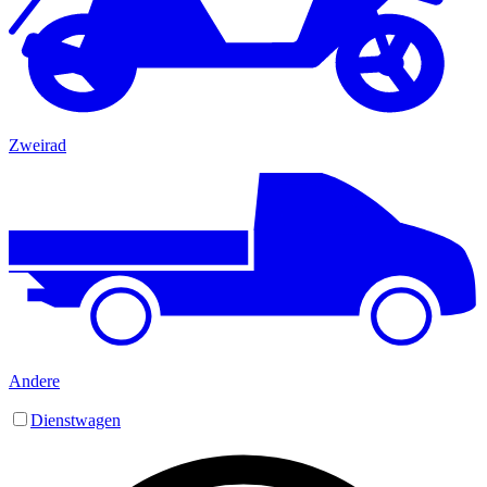
Zweirad
Andere
Dienstwagen