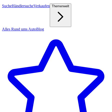
Suche
Händlersuche
Verkaufen
Themenwelt
Alles Rund ums Auto
Blog