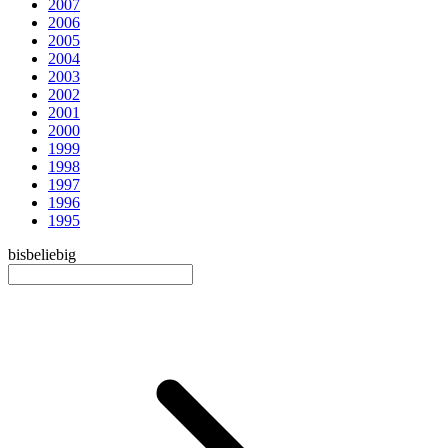
2007
2006
2005
2004
2003
2002
2001
2000
1999
1998
1997
1996
1995
bis
beliebig