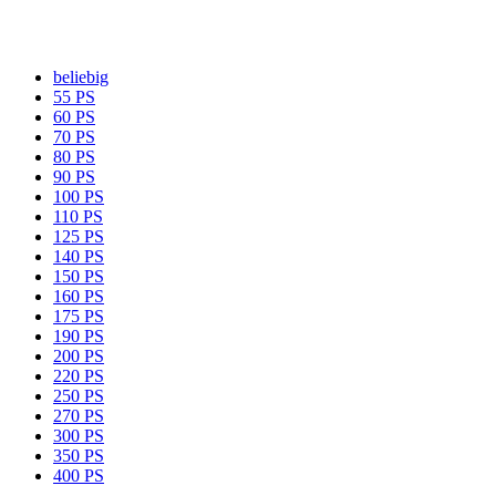
beliebig
55 PS
60 PS
70 PS
80 PS
90 PS
100 PS
110 PS
125 PS
140 PS
150 PS
160 PS
175 PS
190 PS
200 PS
220 PS
250 PS
270 PS
300 PS
350 PS
400 PS