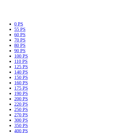
0 PS
55 PS
60 PS
70 PS
80 PS
90 PS
100 PS
110 PS
125 PS
140 PS
150 PS
160 PS
175 PS
190 PS
200 PS
220 PS
250 PS
270 PS
300 PS
350 PS
400 PS