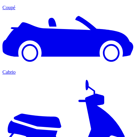
Coupé
Cabrio