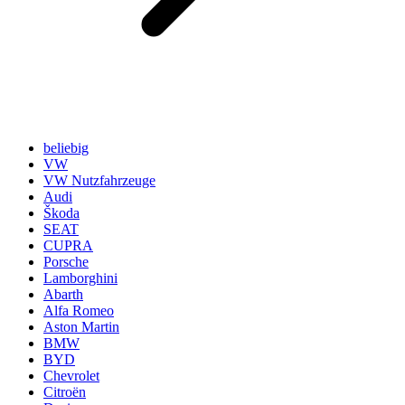
beliebig
VW
VW Nutzfahrzeuge
Audi
Škoda
SEAT
CUPRA
Porsche
Lamborghini
Abarth
Alfa Romeo
Aston Martin
BMW
BYD
Chevrolet
Citroën