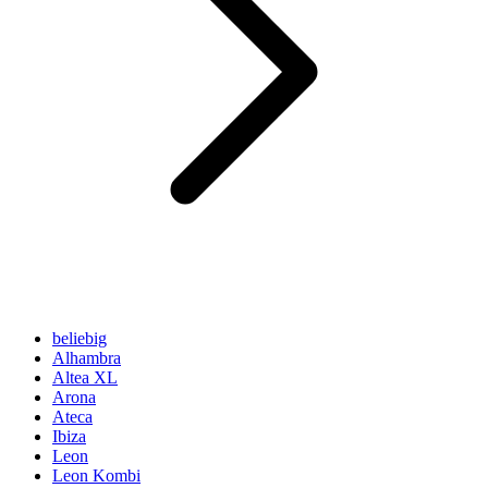
beliebig
Alhambra
Altea XL
Arona
Ateca
Ibiza
Leon
Leon Kombi