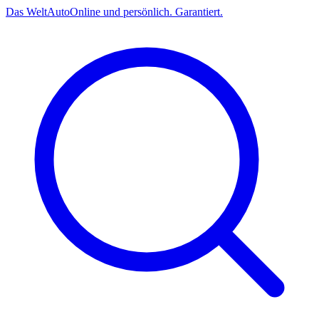
Das
Welt
Auto
Online und persönlich. Garantiert.