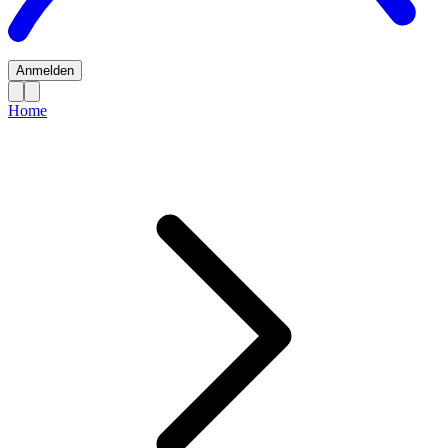
Anmelden
Home