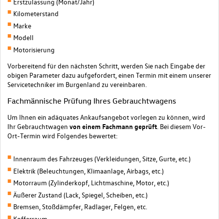
Erstzulassung (Monat/Jahr)
Kilometerstand
Marke
Modell
Motorisierung
Vorbereitend für den nächsten Schritt, werden Sie nach Eingabe der
obigen Parameter dazu aufgefordert, einen Termin mit einem unserer
Servicetechniker im Burgenland zu vereinbaren.
Fachmännische Prüfung Ihres Gebrauchtwagens
Um Ihnen ein adäquates Ankaufsangebot vorlegen zu können, wird
Ihr Gebrauchtwagen
von einem Fachmann
geprüft
. Bei diesem Vor-
Ort-Termin wird Folgendes bewertet:
Innenraum des Fahrzeuges (Verkleidungen, Sitze, Gurte, etc.)
Elektrik (Beleuchtungen, Klimaanlage, Airbags, etc.)
Motorraum (Zylinderkopf, Lichtmaschine, Motor, etc.)
Äußerer Zustand (Lack, Spiegel, Scheiben, etc.)
Bremsen, Stoßdämpfer, Radlager, Felgen, etc.
Kofferraum