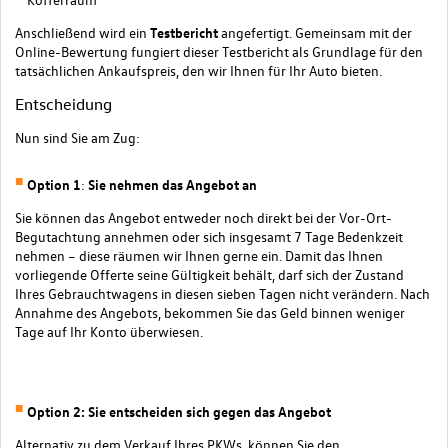
Anschließend wird ein
Testbericht
angefertigt. Gemeinsam mit der
Online-Bewertung fungiert dieser Testbericht als Grundlage für den
tatsächlichen Ankaufspreis, den wir Ihnen für Ihr Auto bieten.
Entscheidung
Nun sind Sie am Zug:
Option 1
:
Sie nehmen das Angebot an
Sie können das Angebot entweder noch direkt bei der Vor-Ort-
Begutachtung annehmen oder sich insgesamt 7 Tage Bedenkzeit
nehmen – diese räumen wir Ihnen gerne ein. Damit das Ihnen
vorliegende Offerte seine Gültigkeit behält, darf sich der Zustand
Ihres Gebrauchtwagens in diesen sieben Tagen nicht verändern. Nach
Annahme des Angebots, bekommen Sie das Geld binnen weniger
Tage auf Ihr Konto überwiesen.
Option 2: Sie entscheiden sich gegen das Angebot
Alternativ zu dem Verkauf Ihres PKWs, können Sie den