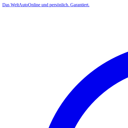
Das
Welt
Auto
Online und persönlich. Garantiert.