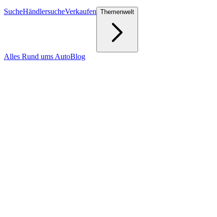
Suche
Händlersuche
Verkaufen
Themenwelt
Alles Rund ums Auto
Blog