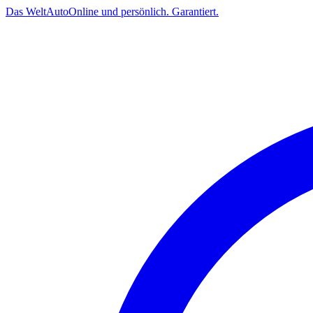
Das
Welt
Auto
Online und persönlich. Garantiert.