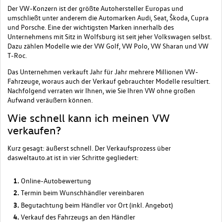
Der VW-Konzern ist der größte Autohersteller Europas und
umschließt unter anderem die Automarken Audi, Seat, Škoda, Cupra
und Porsche. Eine der wichtigsten Marken innerhalb des
Unternehmens mit Sitz in Wolfsburg ist seit jeher Volkswagen selbst.
Dazu zählen Modelle wie der VW Golf, VW Polo, VW Sharan und VW
T-Roc.
Das Unternehmen verkauft Jahr für Jahr mehrere Millionen VW-
Fahrzeuge, woraus auch der Verkauf gebrauchter Modelle resultiert.
Nachfolgend verraten wir Ihnen, wie Sie Ihren VW ohne großen
Aufwand veräußern können.
Wie schnell kann ich meinen VW
verkaufen?
Kurz gesagt: äußerst schnell. Der Verkaufsprozess über
dasweltauto.at ist in vier Schritte gegliedert:
Online-Autobewertung
Termin beim Wunschhändler vereinbaren
Begutachtung beim Händler vor Ort (inkl. Angebot)
Verkauf des Fahrzeugs an den Händler