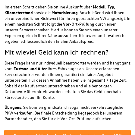
Im ersten Schritt geben Sie online Auskunft über
Modell, Typ,
Kilometerstand
sowie die
Motorisierung
. Anschließend wird Ihnen
ein unverbindlicher Richtwert für Ihren gebrauchten VW angezeigt. In
einem nächsten Schritt folgt die
Vor-Ort-Prüfung
durch einen
unserer Servicetechniker. Hierfür können Sie sich einen unserer
Experten gleich in Ihrer Nähe aussuchen. Richtwert und Testbericht
ergeben schlussendlich den finalen Ankaufspreis.
Mit wieviel Geld kann ich rechnen?
Diese Frage kann nur individuell beantwortet werden und hängt ganz
vom
Zustand und Alter
Ihres Fahrzeuges ab. Unsere erfahrenen
Servicetechniker werden Ihnen garantiert ein faires Angebot
unterbreiten. Für dessen Annahme haben Sie insgesamt 7 Tage Zeit.
Sobald der Kaufvertrag unterschrieben und alle benötigten
Dokumente übermittelt wurden, erhalten Sie das Geld innerhalb
kürzester Zeit auf Ihr Konto.
Übrigens
: Sie können grundsätzlich sogar nicht verkehrstaugliche
PKW verkaufen. Die finale Entscheidung liegt jedoch bei unserem
Partnerhändler, den Sie für die Vor-Ort-Prüfung aufsuchen.