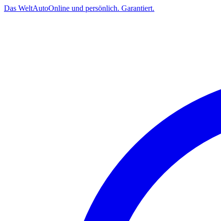
Das
Welt
Auto
Online und persönlich. Garantiert.