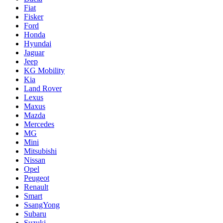
Fiat
Fisker
Ford
Honda
Hyundai
Jaguar
Jeep
KG Mobility
Kia
Land Rover
Lexus
Maxus
Mazda
Mercedes
MG
Mini
Mitsubishi
Nissan
Opel
Peugeot
Renault
Smart
SsangYong
Subaru
Suzuki