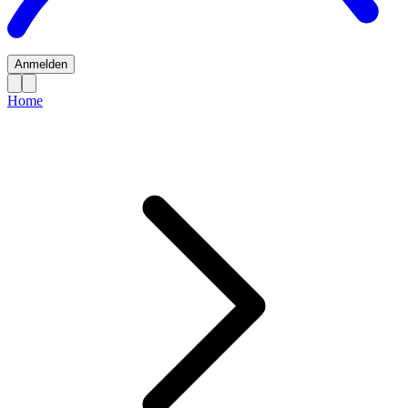
Anmelden
Home