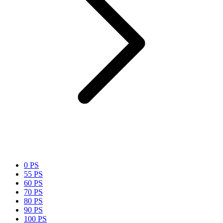
0 PS
55 PS
60 PS
70 PS
80 PS
90 PS
100 PS