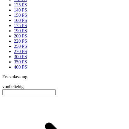
125 PS
140 PS
150 PS
160 PS
175 PS
190 PS
200 PS
220 PS
250 PS
270 PS
300 PS
350 PS
400 PS
Erstzulassung
von
beliebig