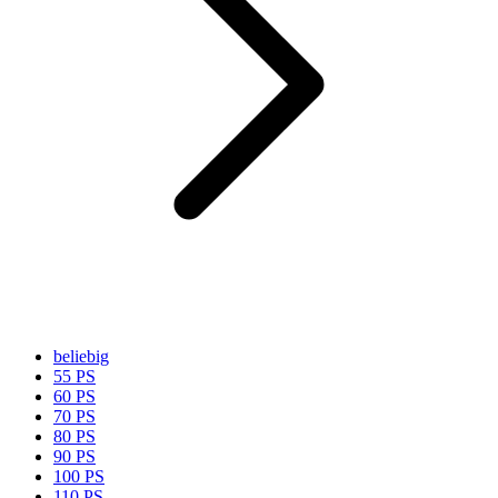
beliebig
55 PS
60 PS
70 PS
80 PS
90 PS
100 PS
110 PS