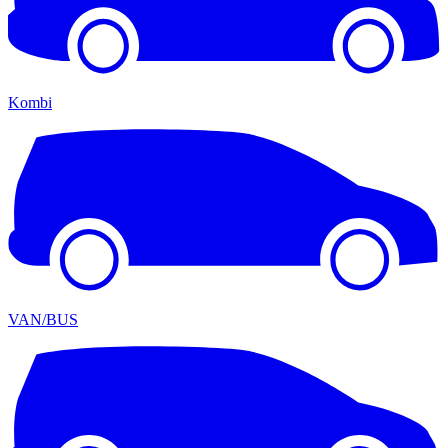
Kombi
VAN/BUS