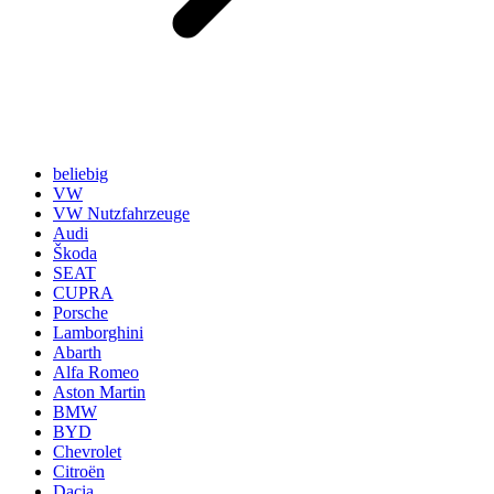
beliebig
VW
VW Nutzfahrzeuge
Audi
Škoda
SEAT
CUPRA
Porsche
Lamborghini
Abarth
Alfa Romeo
Aston Martin
BMW
BYD
Chevrolet
Citroën
Dacia