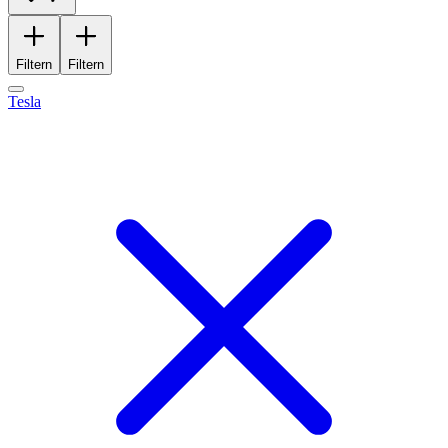
Filtern
Filtern
Tesla