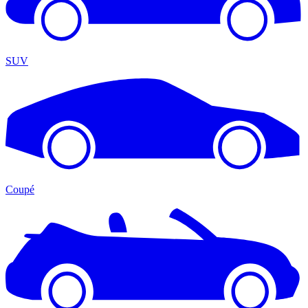
SUV
Coupé