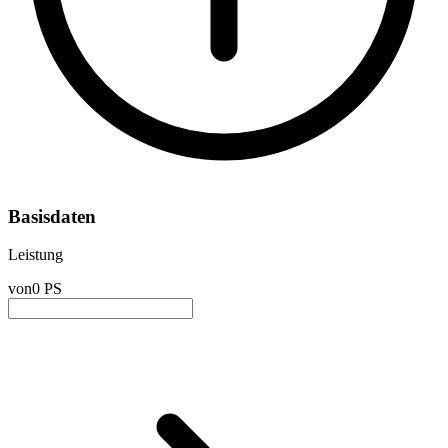
Basisdaten
Leistung
von
0 PS