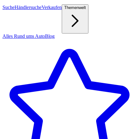
Suche
Händlersuche
Verkaufen
Themenwelt
Alles Rund ums Auto
Blog