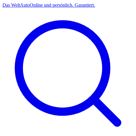
Das
Welt
Auto
Online und persönlich. Garantiert.