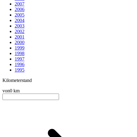
2007
2006
2005
2004
2003
2002
2001
2000
1999
1998
1997
1996
1995
Kilometerstand
von
0 km