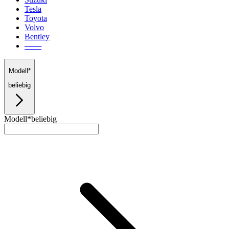
Tesla
Toyota
Volvo
Bentley
───
Modell*
beliebig
Modell*
beliebig