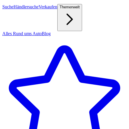
Suche
Händlersuche
Verkaufen
Themenwelt
Alles Rund ums Auto
Blog