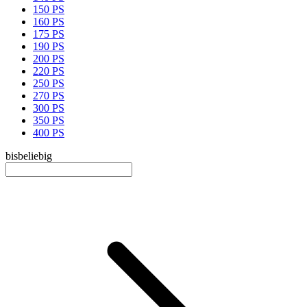
150 PS
160 PS
175 PS
190 PS
200 PS
220 PS
250 PS
270 PS
300 PS
350 PS
400 PS
bis
beliebig