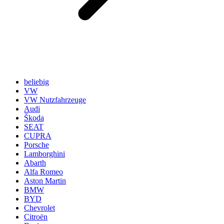
beliebig
VW
VW Nutzfahrzeuge
Audi
Škoda
SEAT
CUPRA
Porsche
Lamborghini
Abarth
Alfa Romeo
Aston Martin
BMW
BYD
Chevrolet
Citroën