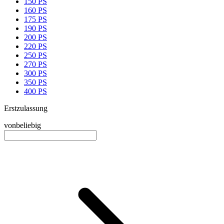
150 PS
160 PS
175 PS
190 PS
200 PS
220 PS
250 PS
270 PS
300 PS
350 PS
400 PS
Erstzulassung
von
beliebig