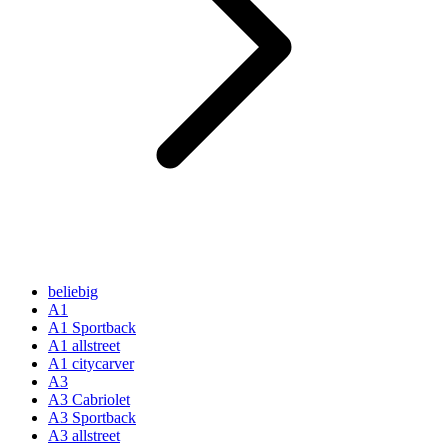
beliebig
A1
A1 Sportback
A1 allstreet
A1 citycarver
A3
A3 Cabriolet
A3 Sportback
A3 allstreet