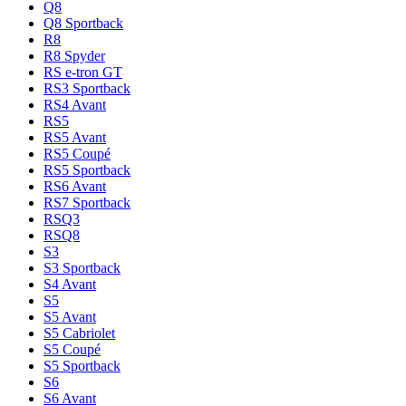
Q8
Q8 Sportback
R8
R8 Spyder
RS e-tron GT
RS3 Sportback
RS4 Avant
RS5
RS5 Avant
RS5 Coupé
RS5 Sportback
RS6 Avant
RS7 Sportback
RSQ3
RSQ8
S3
S3 Sportback
S4 Avant
S5
S5 Avant
S5 Cabriolet
S5 Coupé
S5 Sportback
S6
S6 Avant