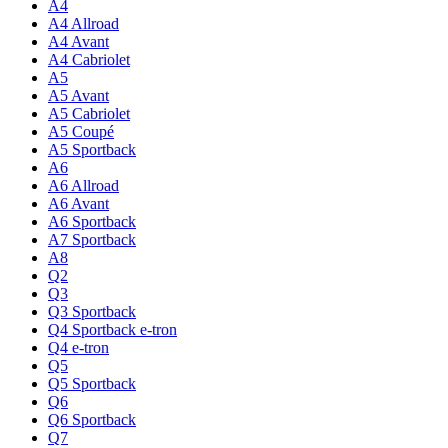
A4
A4 Allroad
A4 Avant
A4 Cabriolet
A5
A5 Avant
A5 Cabriolet
A5 Coupé
A5 Sportback
A6
A6 Allroad
A6 Avant
A6 Sportback
A7 Sportback
A8
Q2
Q3
Q3 Sportback
Q4 Sportback e-tron
Q4 e-tron
Q5
Q5 Sportback
Q6
Q6 Sportback
Q7