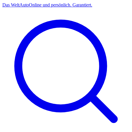
Das
Welt
Auto
Online und persönlich. Garantiert.