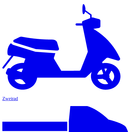
Zweirad