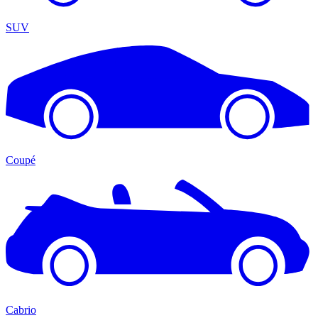
SUV
Coupé
Cabrio