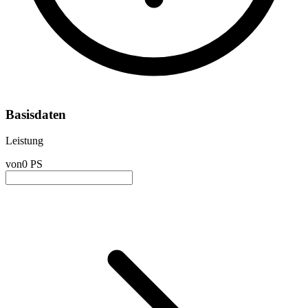
Basisdaten
Leistung
von
0 PS