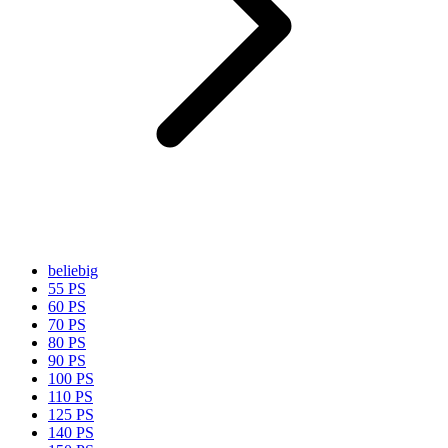
beliebig
55 PS
60 PS
70 PS
80 PS
90 PS
100 PS
110 PS
125 PS
140 PS