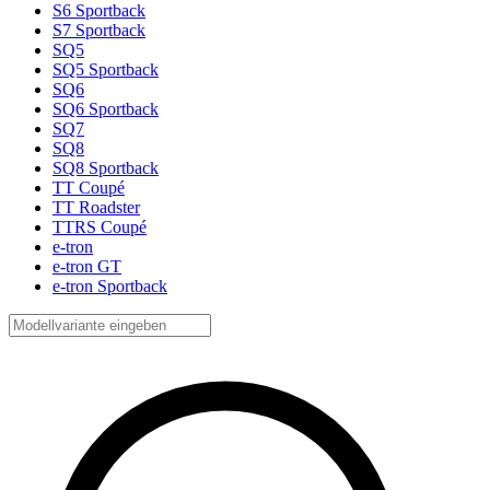
S6 Sportback
S7 Sportback
SQ5
SQ5 Sportback
SQ6
SQ6 Sportback
SQ7
SQ8
SQ8 Sportback
TT Coupé
TT Roadster
TTRS Coupé
e-tron
e-tron GT
e-tron Sportback