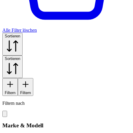
Alle Filter löschen
Sortieren
Sortieren
Filtern
Filtern
Filtern nach
Marke & Modell