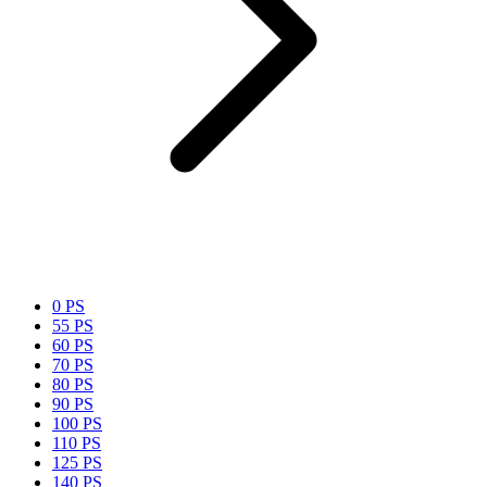
0 PS
55 PS
60 PS
70 PS
80 PS
90 PS
100 PS
110 PS
125 PS
140 PS