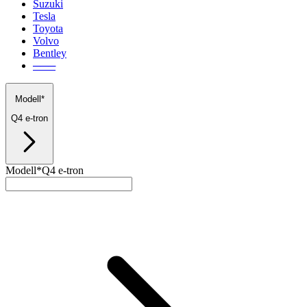
Suzuki
Tesla
Toyota
Volvo
Bentley
───
Modell*
Q4 e-tron
Modell*
Q4 e-tron