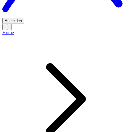
Anmelden
Home