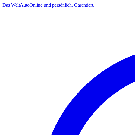
Das
Welt
Auto
Online und persönlich. Garantiert.