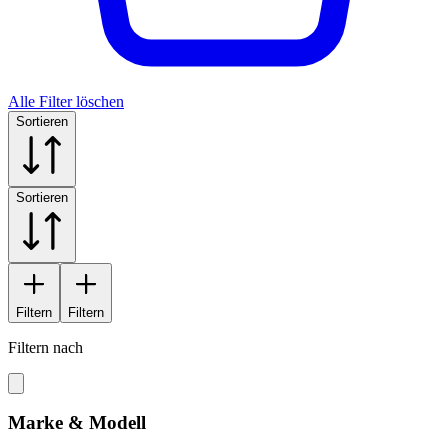
Alle Filter löschen
Sortieren
Sortieren
Filtern
Filtern
Filtern nach
Marke & Modell