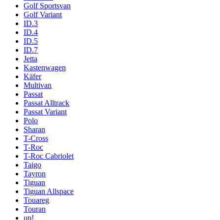
Golf Sportsvan
Golf Variant
ID.3
ID.4
ID.5
ID.7
Jetta
Kastenwagen
Käfer
Multivan
Passat
Passat Alltrack
Passat Variant
Polo
Sharan
T-Cross
T-Roc
T-Roc Cabriolet
Taigo
Tayron
Tiguan
Tiguan Allspace
Touareg
Touran
up!