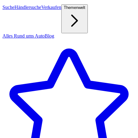
Suche
Händlersuche
Verkaufen
Themenwelt
Alles Rund ums Auto
Blog