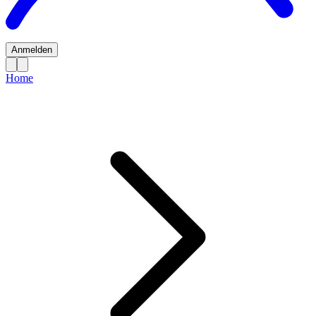
Anmelden
Home