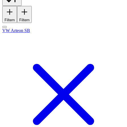
Filtern
Filtern
VW Arteon SB