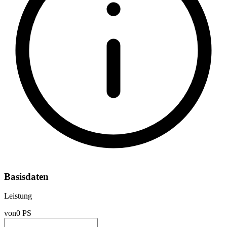
Basisdaten
Leistung
von
0 PS