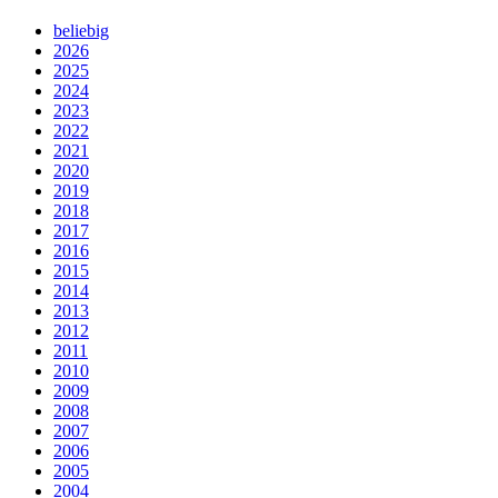
beliebig
2026
2025
2024
2023
2022
2021
2020
2019
2018
2017
2016
2015
2014
2013
2012
2011
2010
2009
2008
2007
2006
2005
2004