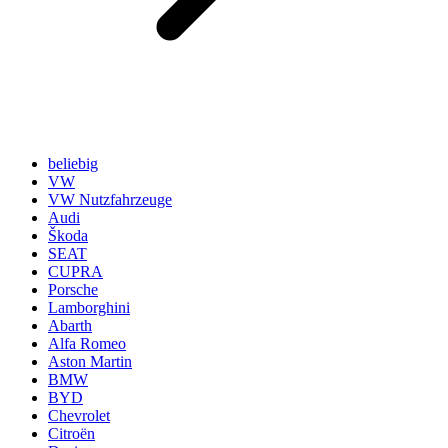
beliebig
VW
VW Nutzfahrzeuge
Audi
Škoda
SEAT
CUPRA
Porsche
Lamborghini
Abarth
Alfa Romeo
Aston Martin
BMW
BYD
Chevrolet
Citroën