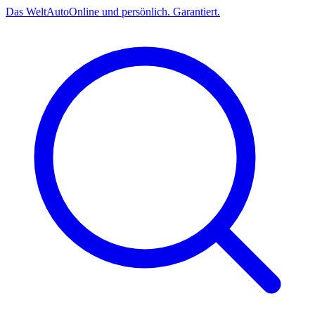
Das
Welt
Auto
Online und persönlich. Garantiert.