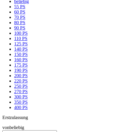
beliebig
55 PS
60 PS
70 PS
80 PS
90 PS
100 PS
110 PS
125 PS
140 PS
150 PS
160 PS
175 PS
190 PS
200 PS
220 PS
250 PS
270 PS
300 PS
350 PS
400 PS
Erstzulassung
von
beliebig