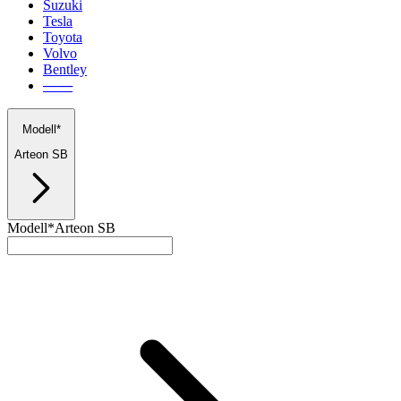
Suzuki
Tesla
Toyota
Volvo
Bentley
───
Modell*
Arteon SB
Modell*
Arteon SB