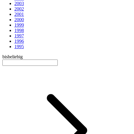
2003
2002
2001
2000
1999
1998
1997
1996
1995
bis
beliebig