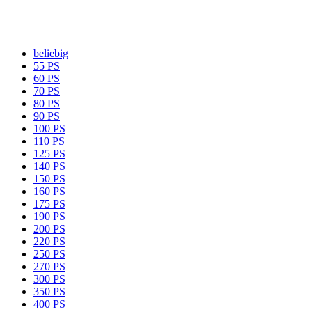
beliebig
55 PS
60 PS
70 PS
80 PS
90 PS
100 PS
110 PS
125 PS
140 PS
150 PS
160 PS
175 PS
190 PS
200 PS
220 PS
250 PS
270 PS
300 PS
350 PS
400 PS