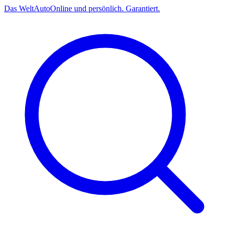
Das
Welt
Auto
Online und persönlich. Garantiert.