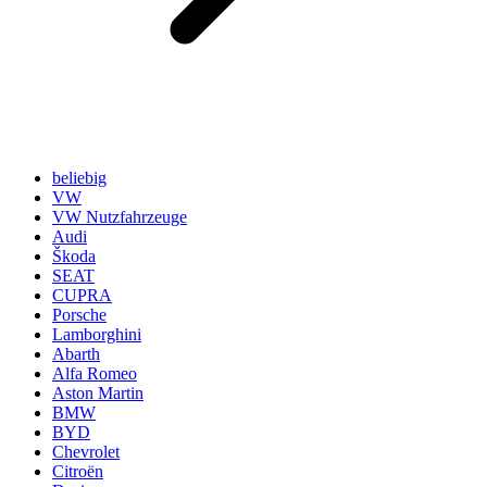
beliebig
VW
VW Nutzfahrzeuge
Audi
Škoda
SEAT
CUPRA
Porsche
Lamborghini
Abarth
Alfa Romeo
Aston Martin
BMW
BYD
Chevrolet
Citroën