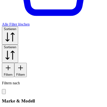
Alle Filter löschen
Sortieren
Sortieren
Filtern
Filtern
Filtern nach
Marke & Modell