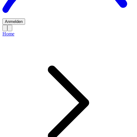
Anmelden
Home