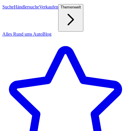
Suche
Händlersuche
Verkaufen
Themenwelt
Alles Rund ums Auto
Blog