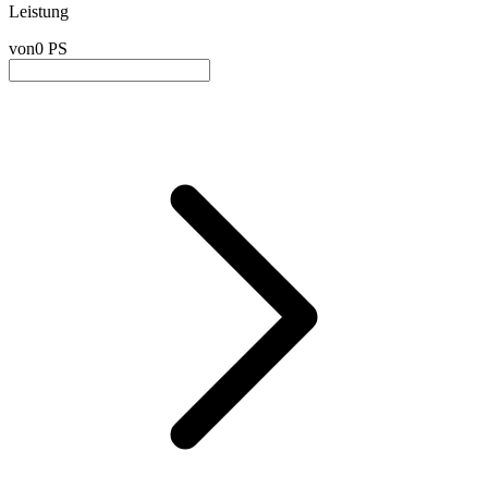
Leistung
von
0 PS