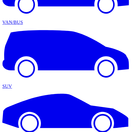
VAN/BUS
SUV