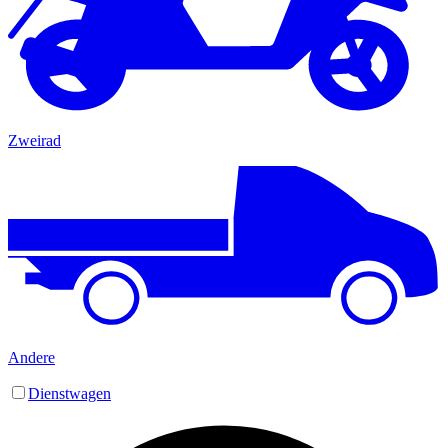
Zweirad
Andere
Dienstwagen