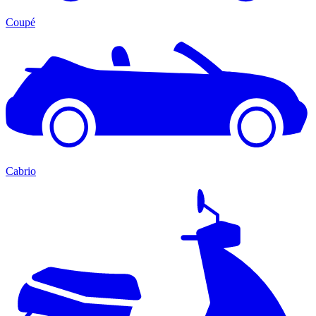
Coupé
Cabrio