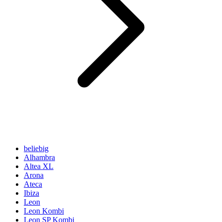
beliebig
Alhambra
Altea XL
Arona
Ateca
Ibiza
Leon
Leon Kombi
Leon SP Kombi