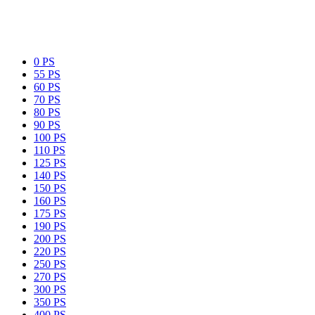
0 PS
55 PS
60 PS
70 PS
80 PS
90 PS
100 PS
110 PS
125 PS
140 PS
150 PS
160 PS
175 PS
190 PS
200 PS
220 PS
250 PS
270 PS
300 PS
350 PS
400 PS