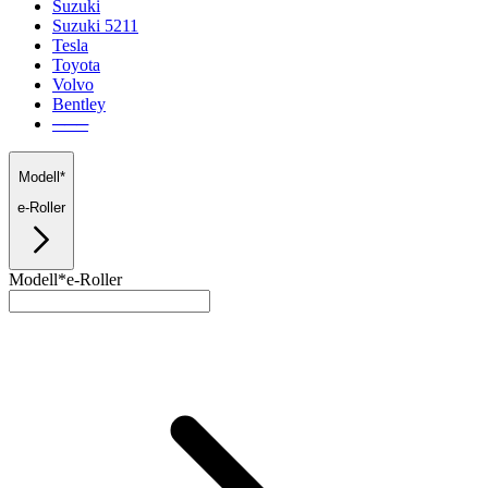
Suzuki
Suzuki 5211
Tesla
Toyota
Volvo
Bentley
───
Modell*
e-Roller
Modell*
e-Roller