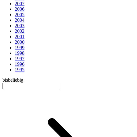
2007
2006
2005
2004
2003
2002
2001
2000
1999
1998
1997
1996
1995
bis
beliebig