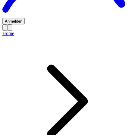
Anmelden
Home