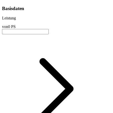
Basisdaten
Leistung
von
0 PS