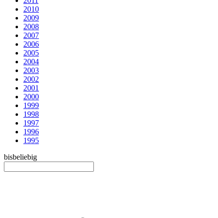
2011
2010
2009
2008
2007
2006
2005
2004
2003
2002
2001
2000
1999
1998
1997
1996
1995
bis
beliebig