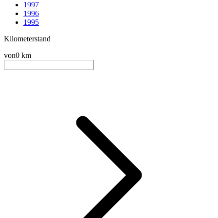
1997
1996
1995
Kilometerstand
von
0 km