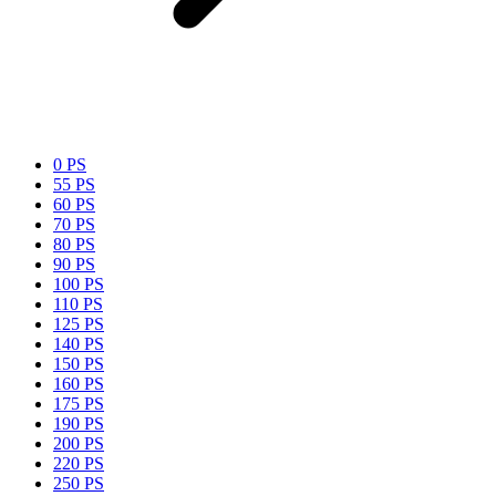
0 PS
55 PS
60 PS
70 PS
80 PS
90 PS
100 PS
110 PS
125 PS
140 PS
150 PS
160 PS
175 PS
190 PS
200 PS
220 PS
250 PS