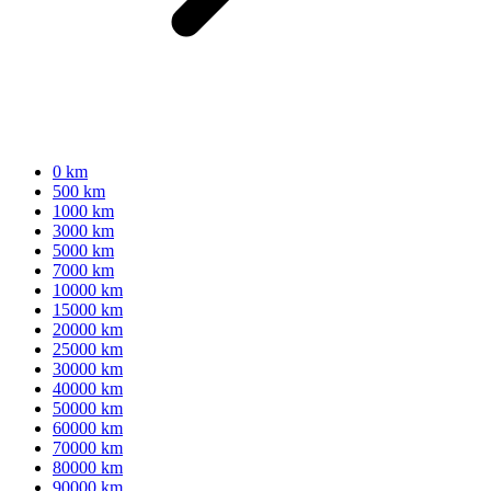
0 km
500 km
1000 km
3000 km
5000 km
7000 km
10000 km
15000 km
20000 km
25000 km
30000 km
40000 km
50000 km
60000 km
70000 km
80000 km
90000 km