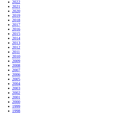
2022
2021
2020
2019
2018
2017
2016
2015
2014
2013
2012
2011
2010
2009
2008
2007
2006
2005
2004
2003
2002
2001
2000
1999
1998