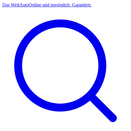
Das
Welt
Auto
Online und persönlich. Garantiert.