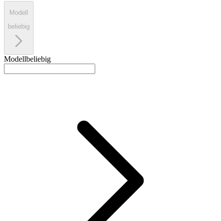
Modell
beliebig
Modell
beliebig