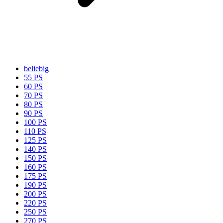
beliebig
55 PS
60 PS
70 PS
80 PS
90 PS
100 PS
110 PS
125 PS
140 PS
150 PS
160 PS
175 PS
190 PS
200 PS
220 PS
250 PS
270 PS