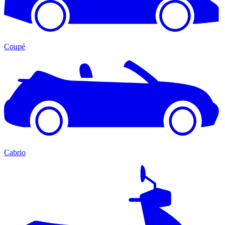
Coupé
Cabrio