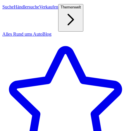
Suche
Händlersuche
Verkaufen
Themenwelt
Alles Rund ums Auto
Blog