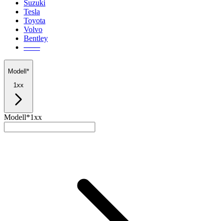
Suzuki
Tesla
Toyota
Volvo
Bentley
───
Modell*
1xx
Modell*
1xx