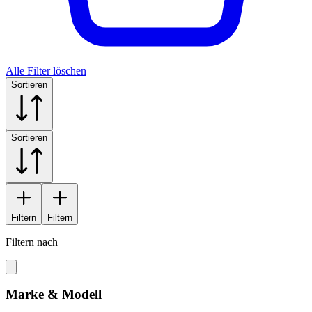
Alle Filter löschen
Sortieren
Sortieren
Filtern
Filtern
Filtern nach
Marke & Modell