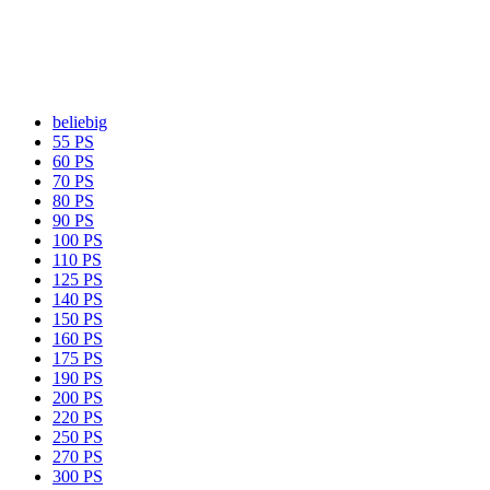
beliebig
55 PS
60 PS
70 PS
80 PS
90 PS
100 PS
110 PS
125 PS
140 PS
150 PS
160 PS
175 PS
190 PS
200 PS
220 PS
250 PS
270 PS
300 PS