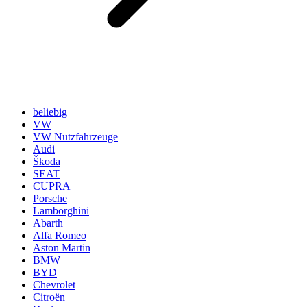
beliebig
VW
VW Nutzfahrzeuge
Audi
Škoda
SEAT
CUPRA
Porsche
Lamborghini
Abarth
Alfa Romeo
Aston Martin
BMW
BYD
Chevrolet
Citroën