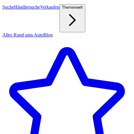
Suche
Händlersuche
Verkaufen
Themenwelt
Alles Rund ums Auto
Blog