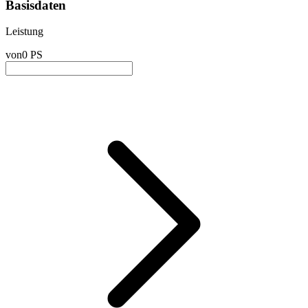
Basisdaten
Leistung
von
0 PS