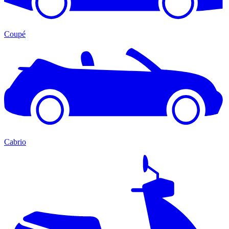
Coupé
Cabrio