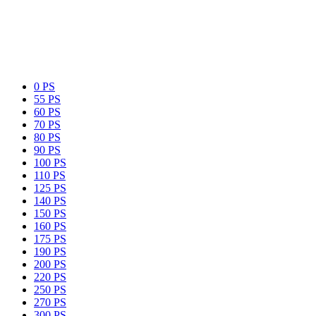
0 PS
55 PS
60 PS
70 PS
80 PS
90 PS
100 PS
110 PS
125 PS
140 PS
150 PS
160 PS
175 PS
190 PS
200 PS
220 PS
250 PS
270 PS
300 PS