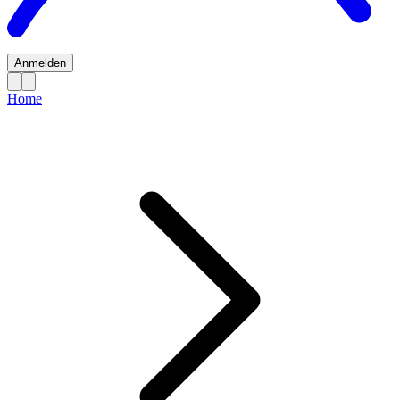
Anmelden
Home