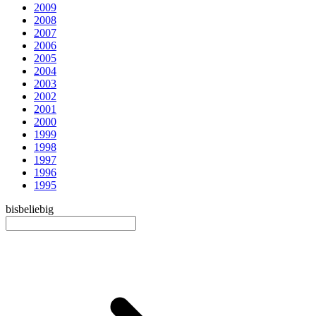
2009
2008
2007
2006
2005
2004
2003
2002
2001
2000
1999
1998
1997
1996
1995
bis
beliebig