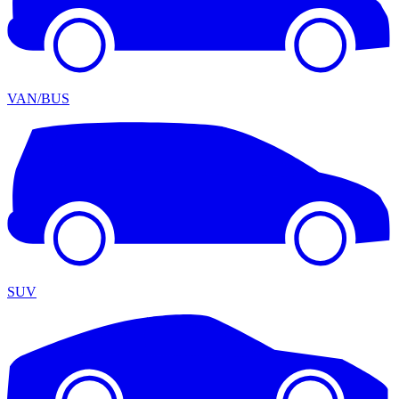
VAN/BUS
SUV