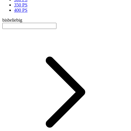
350 PS
400 PS
bis
beliebig