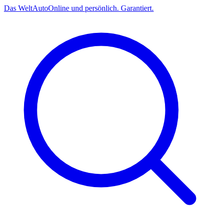
Das
Welt
Auto
Online und persönlich. Garantiert.