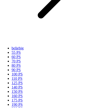
beliebig
55 PS
60 PS
70 PS
80 PS
90 PS
100 PS
110 PS
125 PS
140 PS
150 PS
160 PS
175 PS
190 PS