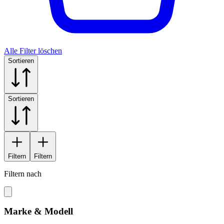
Alle Filter löschen
Sortieren
Sortieren
Filtern
Filtern
Filtern nach
Marke & Modell