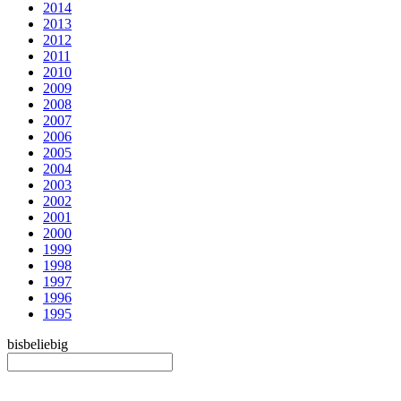
2014
2013
2012
2011
2010
2009
2008
2007
2006
2005
2004
2003
2002
2001
2000
1999
1998
1997
1996
1995
bis
beliebig