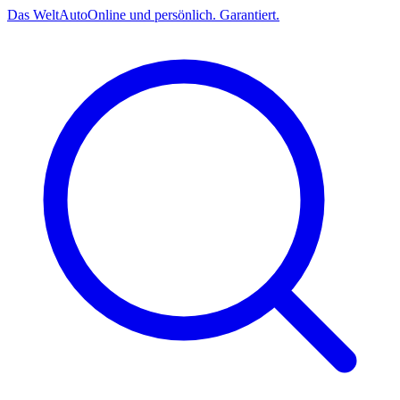
Das
Welt
Auto
Online und persönlich. Garantiert.