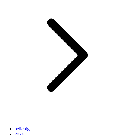
beliebig
2026