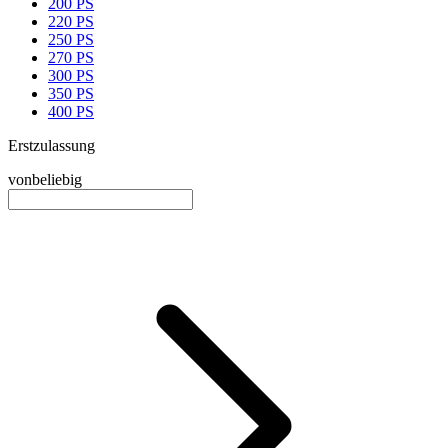
200 PS
220 PS
250 PS
270 PS
300 PS
350 PS
400 PS
Erstzulassung
von
beliebig