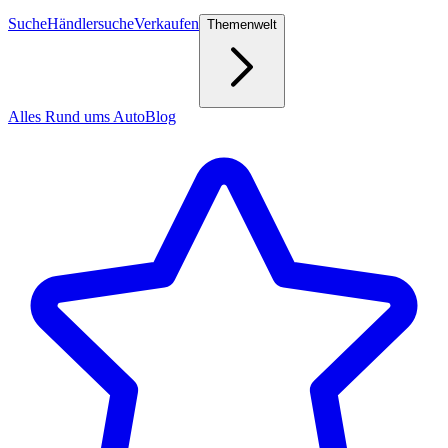
Suche
Händlersuche
Verkaufen
Themenwelt
Alles Rund ums Auto
Blog