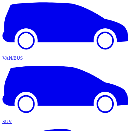
VAN/BUS
SUV