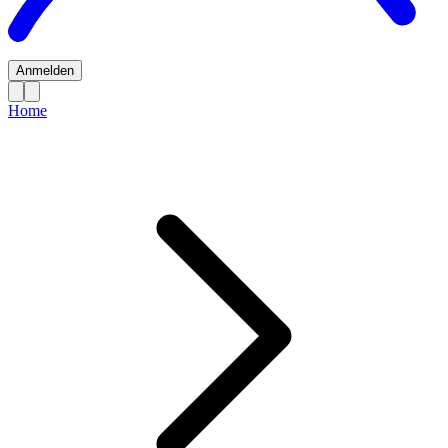
Anmelden
Home