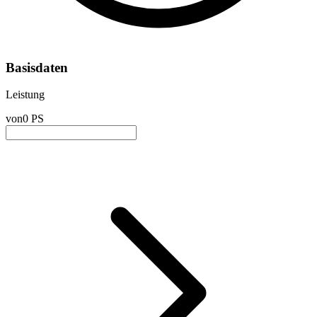
Basisdaten
Leistung
von
0 PS