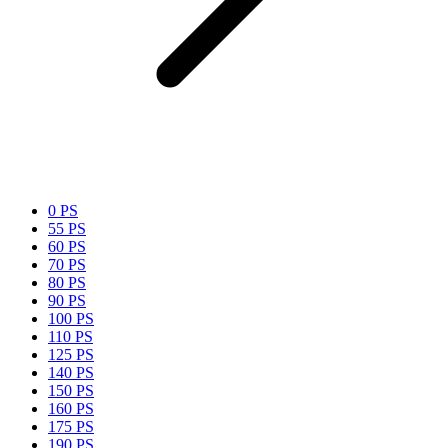
0 PS
55 PS
60 PS
70 PS
80 PS
90 PS
100 PS
110 PS
125 PS
140 PS
150 PS
160 PS
175 PS
190 PS