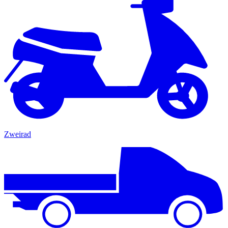
Zweirad