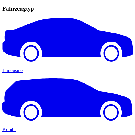
Fahrzeugtyp
Limousine
Kombi