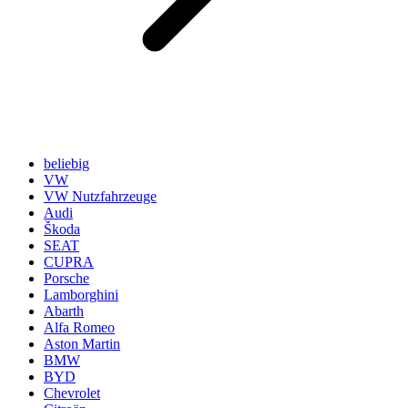
beliebig
VW
VW Nutzfahrzeuge
Audi
Škoda
SEAT
CUPRA
Porsche
Lamborghini
Abarth
Alfa Romeo
Aston Martin
BMW
BYD
Chevrolet