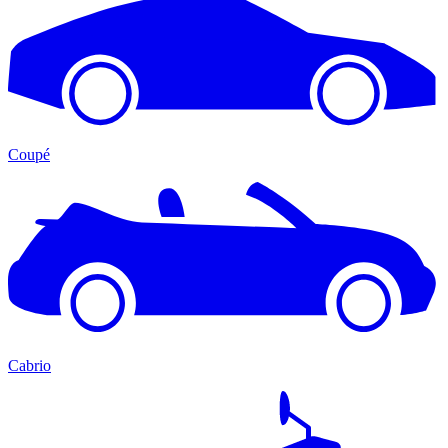
Coupé
Cabrio