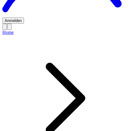
Anmelden
Home