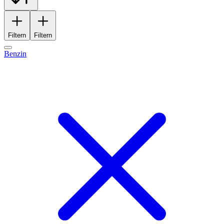
Filtern
Filtern
Benzin