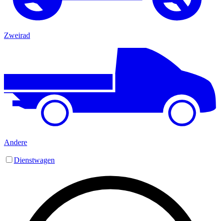
Zweirad
Andere
Dienstwagen