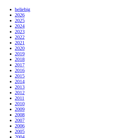
beliebig
2026
2025
2024
2023
2022
2021
2020
2019
2018
2017
2016
2015
2014
2013
2012
2011
2010
2009
2008
2007
2006
2005
2004