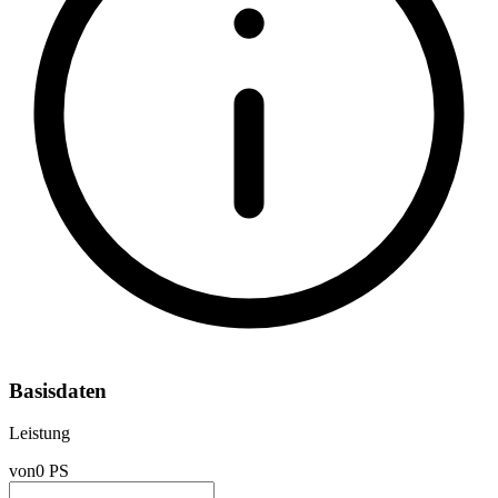
Basisdaten
Leistung
von
0 PS