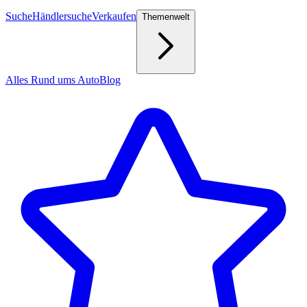
Suche
Händlersuche
Verkaufen
Themenwelt
Alles Rund ums Auto
Blog