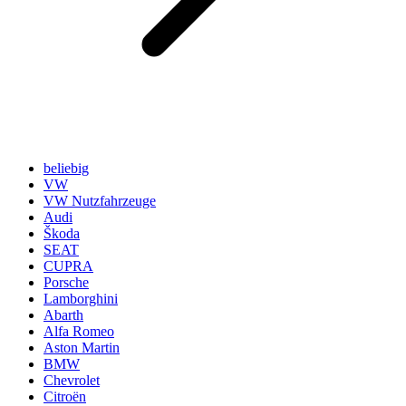
beliebig
VW
VW Nutzfahrzeuge
Audi
Škoda
SEAT
CUPRA
Porsche
Lamborghini
Abarth
Alfa Romeo
Aston Martin
BMW
Chevrolet
Citroën