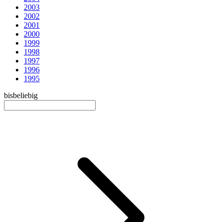
2003
2002
2001
2000
1999
1998
1997
1996
1995
bis
beliebig