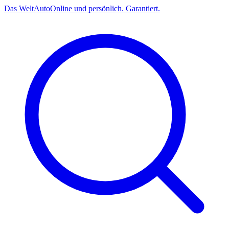
Das
Welt
Auto
Online und persönlich. Garantiert.