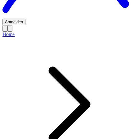
Anmelden
Home