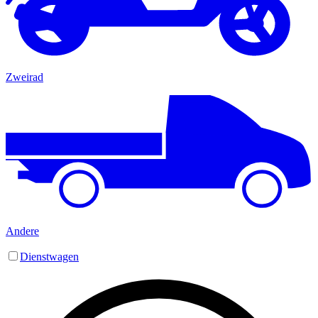
Zweirad
Andere
Dienstwagen