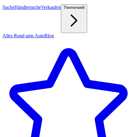
Suche
Händlersuche
Verkaufen
Themenwelt
Alles Rund ums Auto
Blog