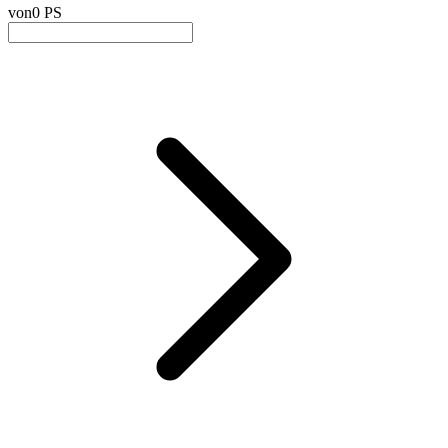
von
0 PS