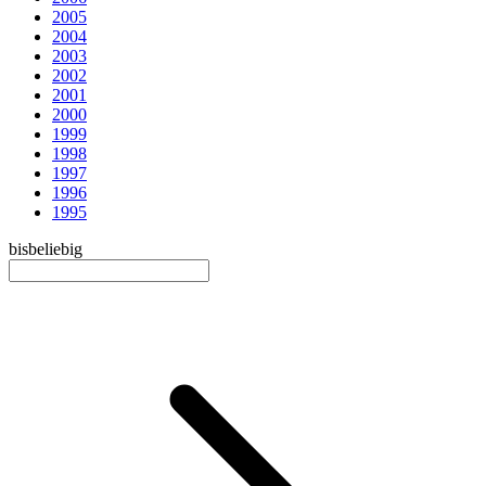
2005
2004
2003
2002
2001
2000
1999
1998
1997
1996
1995
bis
beliebig