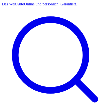
Das
Welt
Auto
Online und persönlich. Garantiert.