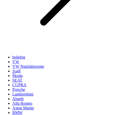
beliebig
VW
VW Nutzfahrzeuge
Audi
Škoda
SEAT
CUPRA
Porsche
Lamborghini
Abarth
Alfa Romeo
Aston Martin
BMW