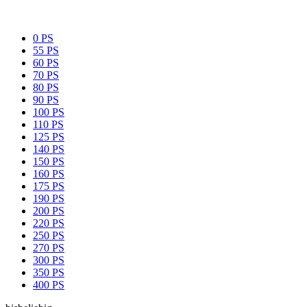
0 PS
55 PS
60 PS
70 PS
80 PS
90 PS
100 PS
110 PS
125 PS
140 PS
150 PS
160 PS
175 PS
190 PS
200 PS
220 PS
250 PS
270 PS
300 PS
350 PS
400 PS