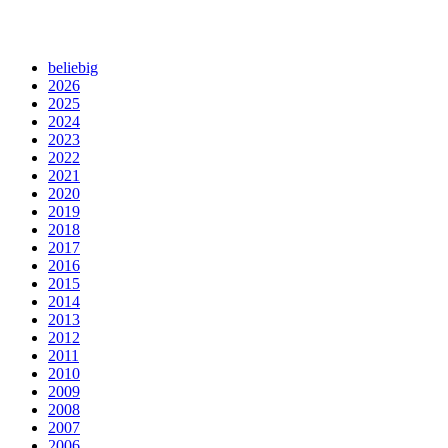
beliebig
2026
2025
2024
2023
2022
2021
2020
2019
2018
2017
2016
2015
2014
2013
2012
2011
2010
2009
2008
2007
2006