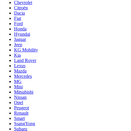
Chevrolet
Citroën
Dacia
Fiat
Ford
Honda
Hyundai
Jaguar
Jeep
KG Mobility
Kia
Land Rover
Lexus
Mazda
Mercedes
MG
Mini
Mitsubishi
Nissan
Opel
Peugeot
Renault
Smart
SsangYong
Subaru