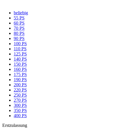
beliebig
55 PS
60 PS
70 PS
80 PS
90 PS
100 PS
110 PS
125 PS
140 PS
150 PS
160 PS
175 PS
190 PS
200 PS
220 PS
250 PS
270 PS
300 PS
350 PS
400 PS
Erstzulassung