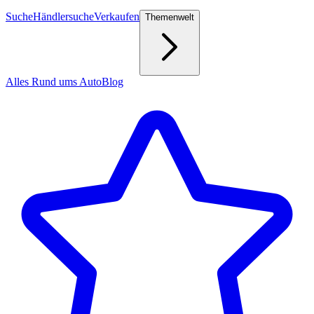
Suche
Händlersuche
Verkaufen
Themenwelt
Alles Rund ums Auto
Blog