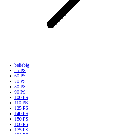
beliebig
55 PS
60 PS
70 PS
80 PS
90 PS
100 PS
110 PS
125 PS
140 PS
150 PS
160 PS
175 PS