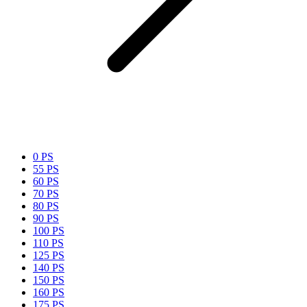
0 PS
55 PS
60 PS
70 PS
80 PS
90 PS
100 PS
110 PS
125 PS
140 PS
150 PS
160 PS
175 PS