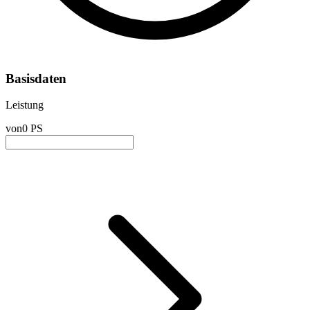
Basisdaten
Leistung
von
0 PS