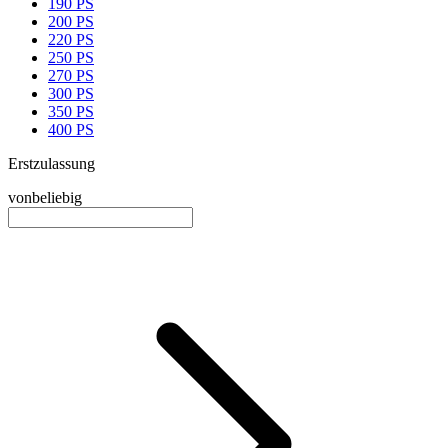
190 PS
200 PS
220 PS
250 PS
270 PS
300 PS
350 PS
400 PS
Erstzulassung
von
beliebig