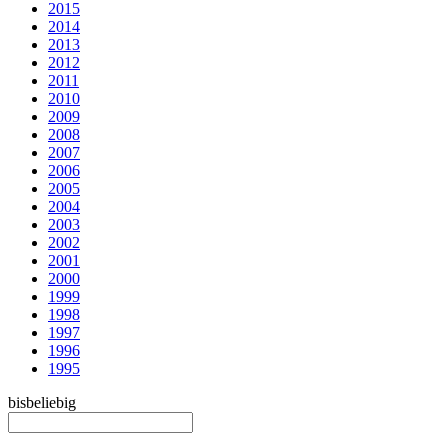
2015
2014
2013
2012
2011
2010
2009
2008
2007
2006
2005
2004
2003
2002
2001
2000
1999
1998
1997
1996
1995
bis
beliebig