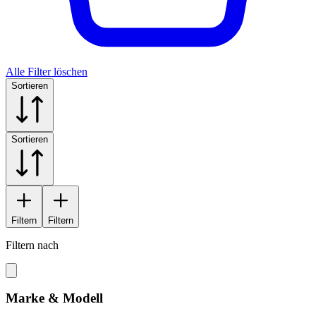
Alle Filter löschen
Sortieren
Sortieren
Filtern
Filtern
Filtern nach
Marke & Modell