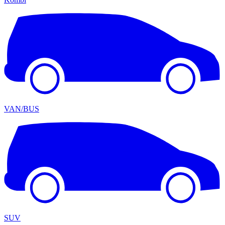
VAN/BUS
SUV