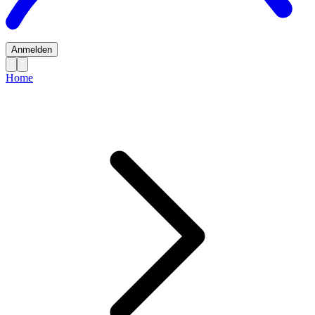
Anmelden
Home