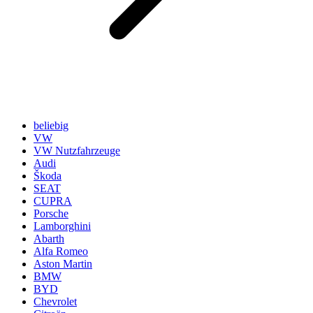
beliebig
VW
VW Nutzfahrzeuge
Audi
Škoda
SEAT
CUPRA
Porsche
Lamborghini
Abarth
Alfa Romeo
Aston Martin
BMW
BYD
Chevrolet