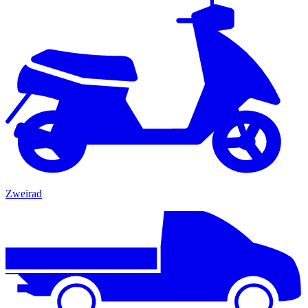
Zweirad