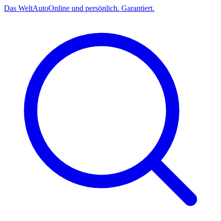
Das
Welt
Auto
Online und persönlich. Garantiert.