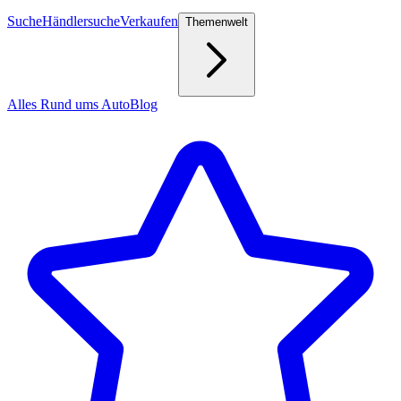
Suche
Händlersuche
Verkaufen
Themenwelt
Alles Rund ums Auto
Blog