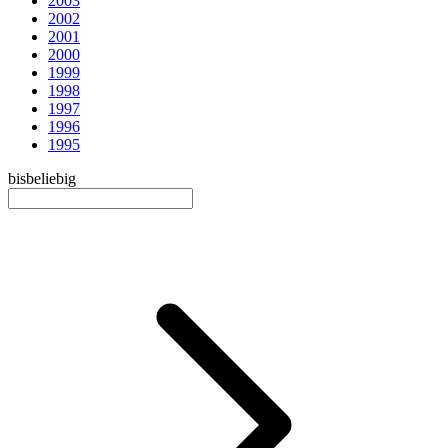
2003
2002
2001
2000
1999
1998
1997
1996
1995
bis
beliebig