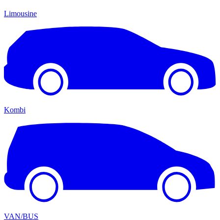
Limousine
Kombi
VAN/BUS