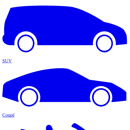
SUV
Coupé