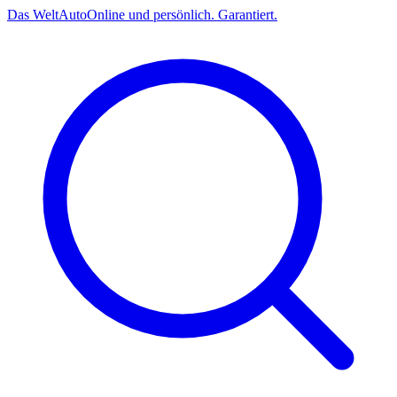
Das
Welt
Auto
Online und persönlich. Garantiert.