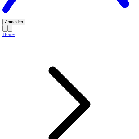
Anmelden
Home