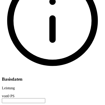
Basisdaten
Leistung
von
0 PS