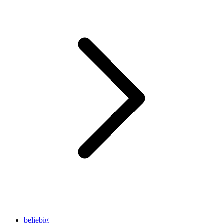
beliebig