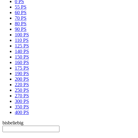
0 PS
55 PS
60 PS
70 PS
80 PS
90 PS
100 PS
110 PS
125 PS
140 PS
150 PS
160 PS
175 PS
190 PS
200 PS
220 PS
250 PS
270 PS
300 PS
350 PS
400 PS
bis
beliebig