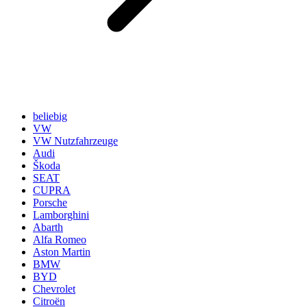
beliebig
VW
VW Nutzfahrzeuge
Audi
Škoda
SEAT
CUPRA
Porsche
Lamborghini
Abarth
Alfa Romeo
Aston Martin
BMW
BYD
Chevrolet
Citroën