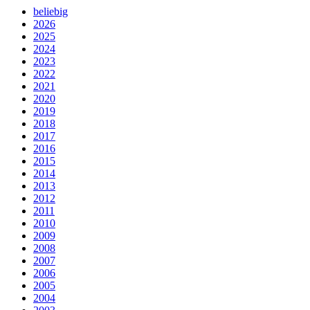
beliebig
2026
2025
2024
2023
2022
2021
2020
2019
2018
2017
2016
2015
2014
2013
2012
2011
2010
2009
2008
2007
2006
2005
2004