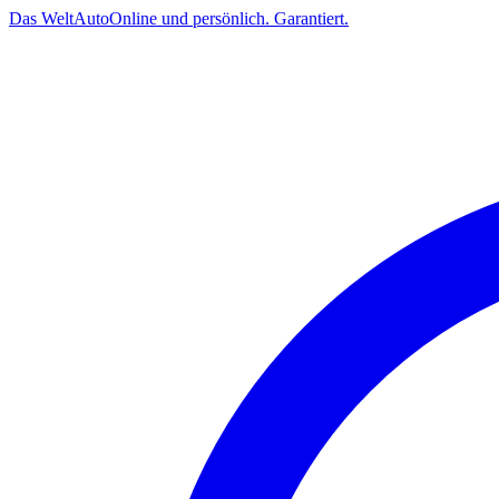
Das
Welt
Auto
Online und persönlich. Garantiert.