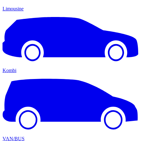
Limousine
Kombi
VAN/BUS