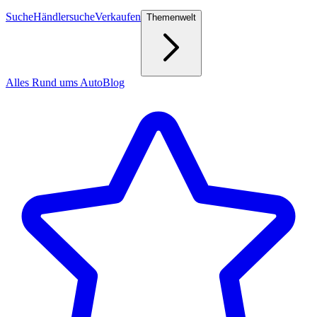
Suche
Händlersuche
Verkaufen
Themenwelt
Alles Rund ums Auto
Blog