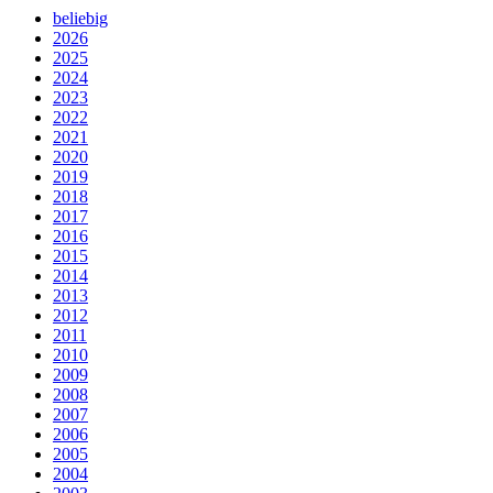
beliebig
2026
2025
2024
2023
2022
2021
2020
2019
2018
2017
2016
2015
2014
2013
2012
2011
2010
2009
2008
2007
2006
2005
2004