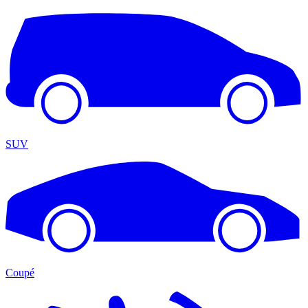
SUV
Coupé