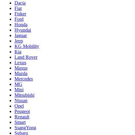
Dacia
Fiat
Fisker
Ford
Honda
Hyundai
Jaguar
Jeep
KG Mobility
Kia
Land Rover
Lexus
Maxus
Mazda
Mercedes
MG
Mini
Mitsubishi
Nissan
Opel
Peugeot
Renault
Smart
SsangYong
Subaru