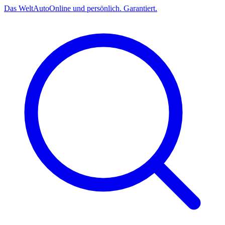
Das
Welt
Auto
Online und persönlich. Garantiert.