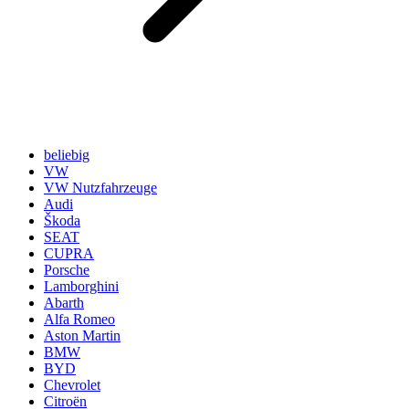
beliebig
VW
VW Nutzfahrzeuge
Audi
Škoda
SEAT
CUPRA
Porsche
Lamborghini
Abarth
Alfa Romeo
Aston Martin
BMW
BYD
Chevrolet
Citroën