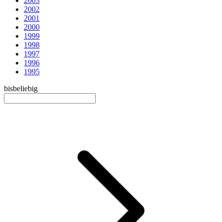
2003
2002
2001
2000
1999
1998
1997
1996
1995
bis
beliebig