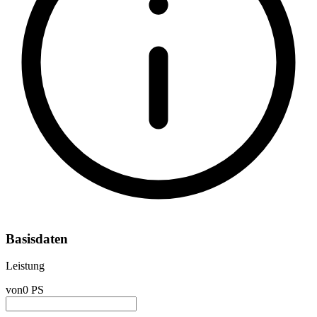
Basisdaten
Leistung
von
0 PS