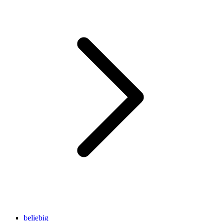
beliebig