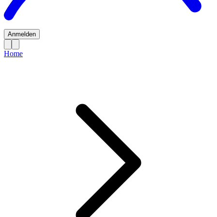
Anmelden
Home