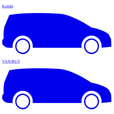
Kombi
VAN/BUS