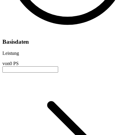
Basisdaten
Leistung
von
0 PS