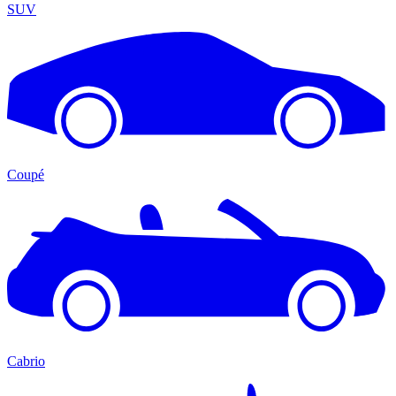
SUV
Coupé
Cabrio