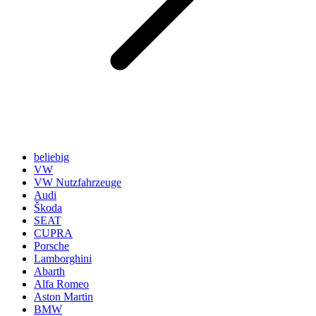
beliebig
VW
VW Nutzfahrzeuge
Audi
Škoda
SEAT
CUPRA
Porsche
Lamborghini
Abarth
Alfa Romeo
Aston Martin
BMW