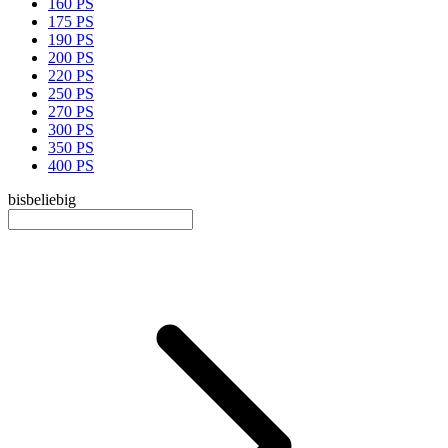
160 PS
175 PS
190 PS
200 PS
220 PS
250 PS
270 PS
300 PS
350 PS
400 PS
bis
beliebig