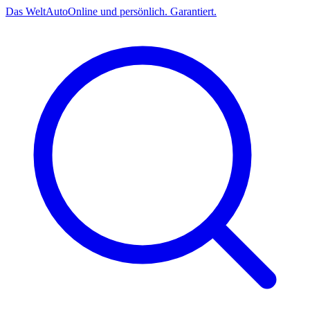
Das
Welt
Auto
Online und persönlich. Garantiert.