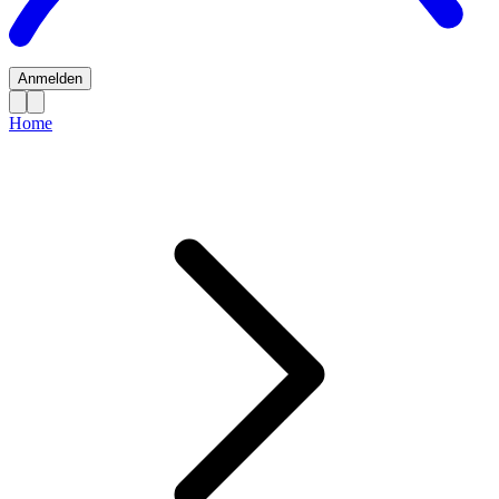
Anmelden
Home