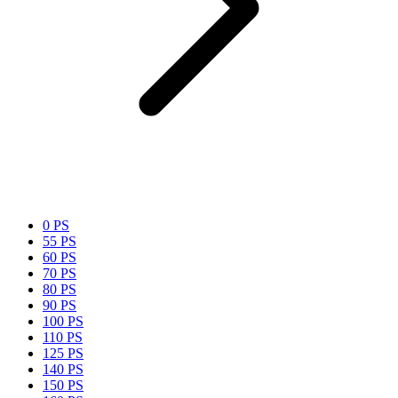
0 PS
55 PS
60 PS
70 PS
80 PS
90 PS
100 PS
110 PS
125 PS
140 PS
150 PS