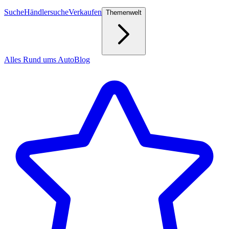
Suche
Händlersuche
Verkaufen
Themenwelt
Alles Rund ums Auto
Blog