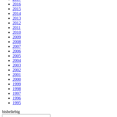
2016
2015
2014
2013
2012
2011
2010
2009
2008
2007
2006
2005
2004
2003
2002
2001
2000
1999
1998
1997
1996
1995
bis
beliebig