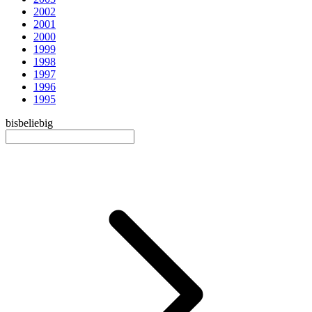
2002
2001
2000
1999
1998
1997
1996
1995
bis
beliebig