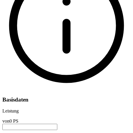
Basisdaten
Leistung
von
0 PS