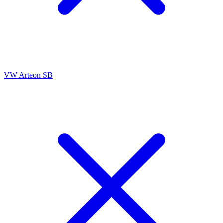
VW Arteon SB