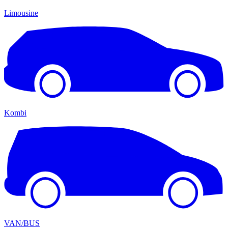
Limousine
Kombi
VAN/BUS