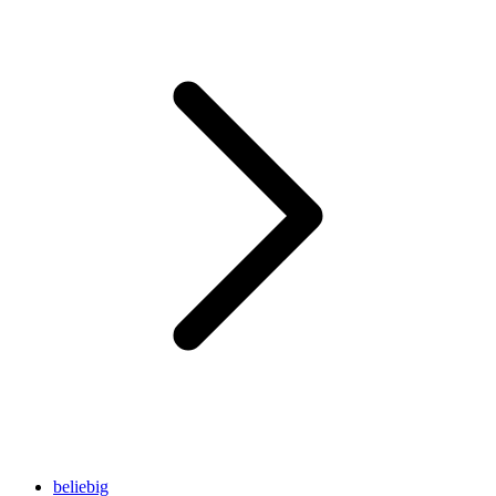
beliebig