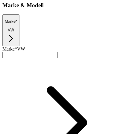
Marke & Modell
Marke*
VW
Marke*
VW