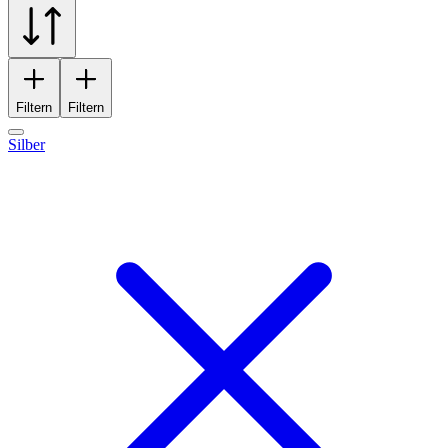
Filtern
Filtern
Silber