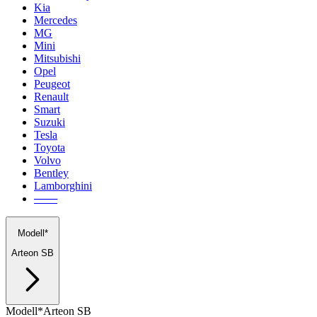
Kia
Mercedes
MG
Mini
Mitsubishi
Opel
Peugeot
Renault
Smart
Suzuki
Tesla
Toyota
Volvo
Bentley
Lamborghini
───
Modell*
Arteon SB
Modell*
Arteon SB