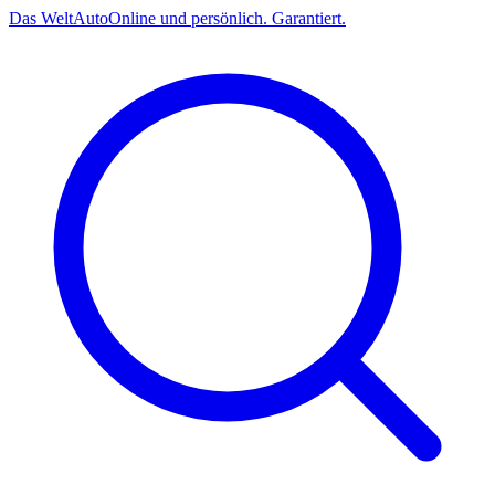
Das
Welt
Auto
Online und persönlich. Garantiert.