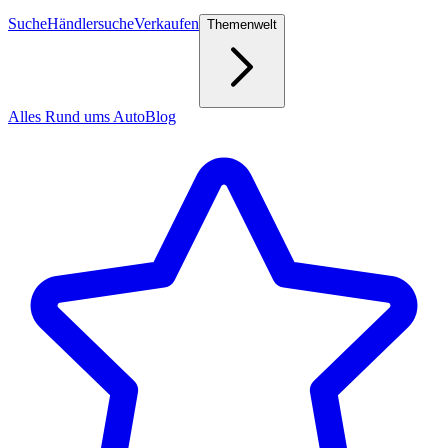
Suche
Händlersuche
Verkaufen
Themenwelt
Alles Rund ums Auto
Blog