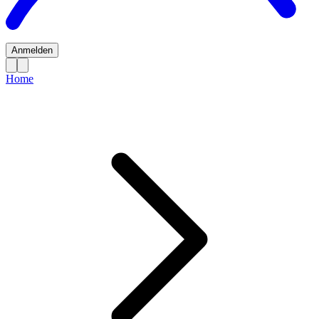
Anmelden
Home