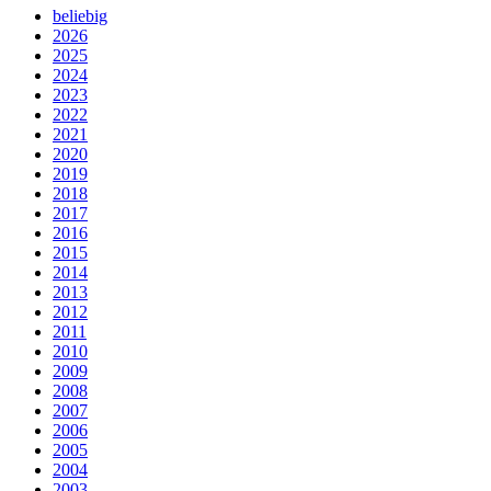
beliebig
2026
2025
2024
2023
2022
2021
2020
2019
2018
2017
2016
2015
2014
2013
2012
2011
2010
2009
2008
2007
2006
2005
2004
2003