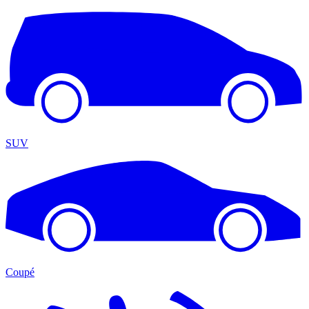
SUV
Coupé