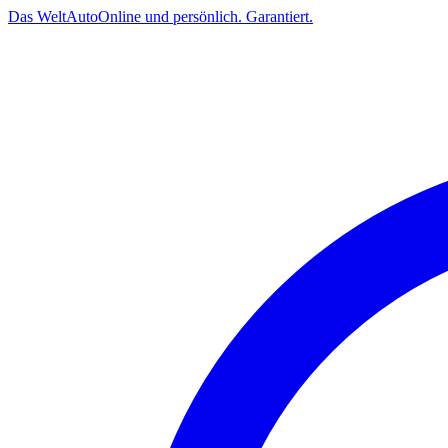
Das
Welt
Auto
Online und persönlich. Garantiert.