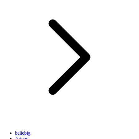
beliebig
Arteon