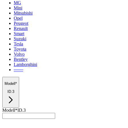
MG
Mini
Mitsubishi
Opel
Peugeot
Renault
Smart
Suzuki
Tesla
Toyota
Volvo
Bentley
Lamborghini
───
Modell*
ID.3
Modell*
ID.3