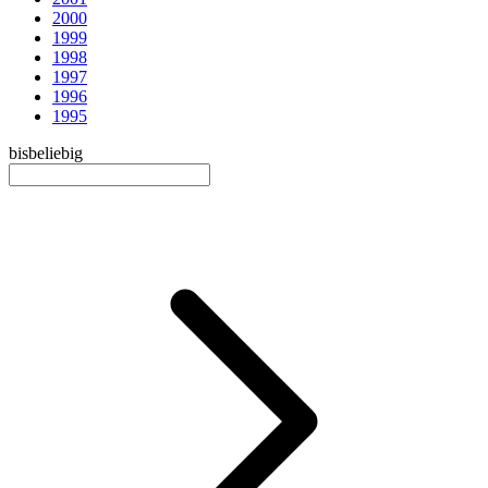
2000
1999
1998
1997
1996
1995
bis
beliebig