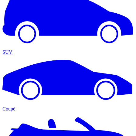
SUV
Coupé