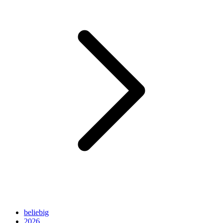
beliebig
2026