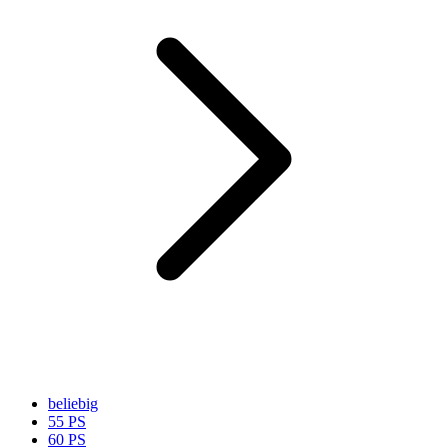
beliebig
55 PS
60 PS