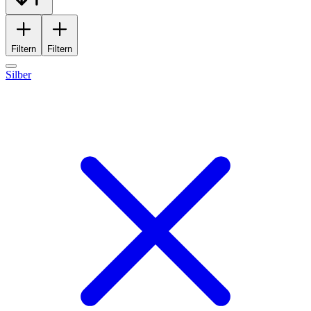
Filtern
Filtern
Silber