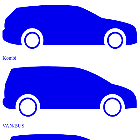
Kombi
VAN/BUS