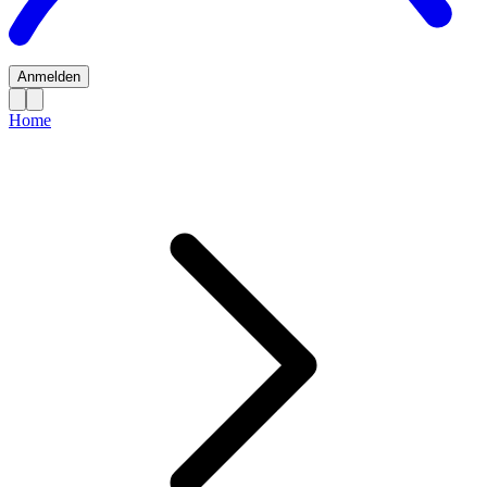
Anmelden
Home