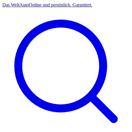
Das
Welt
Auto
Online und persönlich. Garantiert.