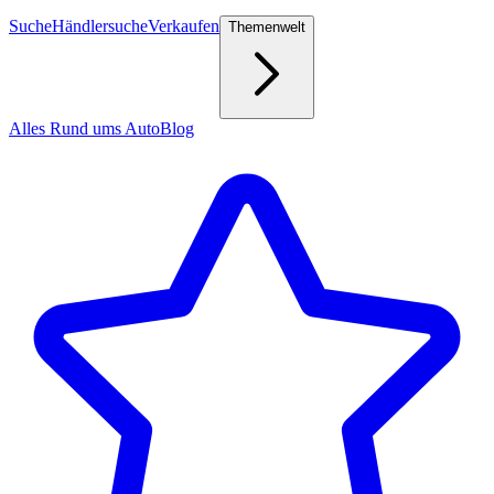
Suche
Händlersuche
Verkaufen
Themenwelt
Alles Rund ums Auto
Blog