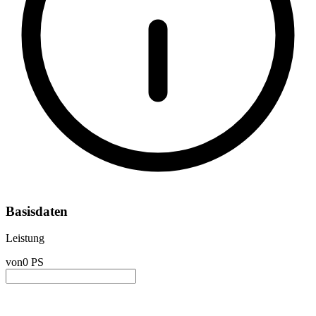
Basisdaten
Leistung
von
0 PS