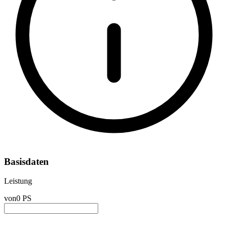
Basisdaten
Leistung
von
0 PS