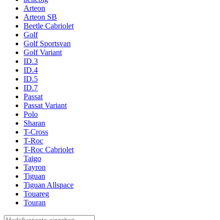
Arteon
Arteon SB
Beetle Cabriolet
Golf
Golf Sportsvan
Golf Variant
ID.3
ID.4
ID.5
ID.7
Passat
Passat Variant
Polo
Sharan
T-Cross
T-Roc
T-Roc Cabriolet
Taigo
Tayron
Tiguan
Tiguan Allspace
Touareg
Touran