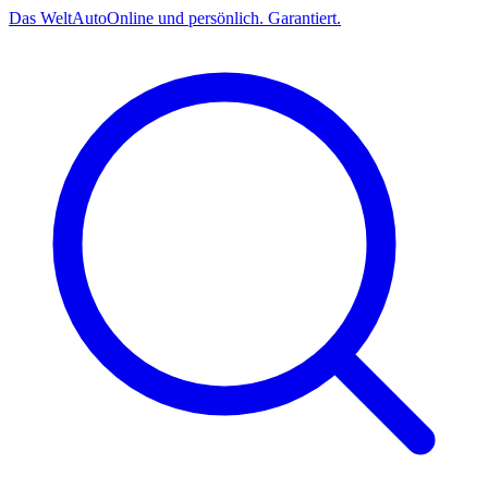
Das
Welt
Auto
Online und persönlich. Garantiert.