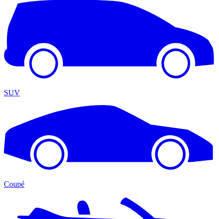
SUV
Coupé