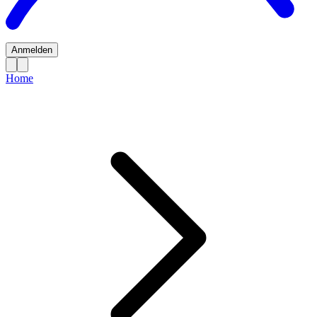
Anmelden
Home