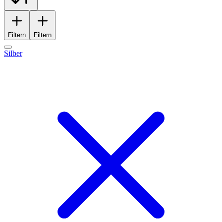
Filtern
Filtern
Silber