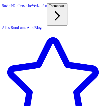
Suche
Händlersuche
Verkaufen
Themenwelt
Alles Rund ums Auto
Blog