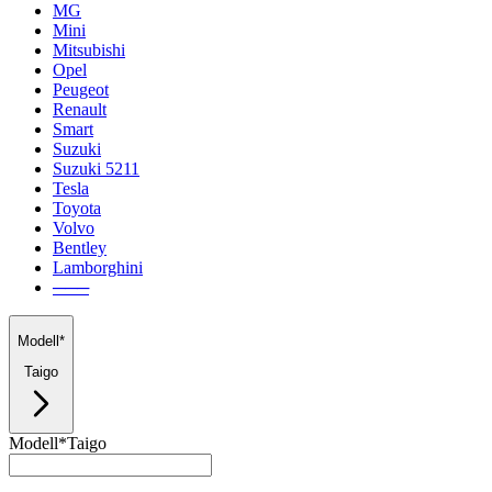
MG
Mini
Mitsubishi
Opel
Peugeot
Renault
Smart
Suzuki
Suzuki 5211
Tesla
Toyota
Volvo
Bentley
Lamborghini
───
Modell*
Taigo
Modell*
Taigo