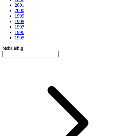
2001
2000
1999
1998
1997
1996
1995
bis
beliebig