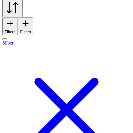
Filtern
Filtern
Silber