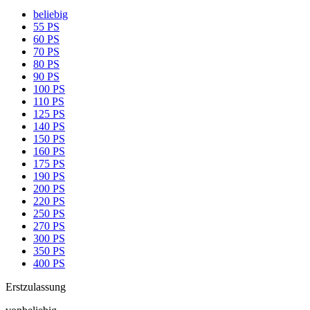
beliebig
55 PS
60 PS
70 PS
80 PS
90 PS
100 PS
110 PS
125 PS
140 PS
150 PS
160 PS
175 PS
190 PS
200 PS
220 PS
250 PS
270 PS
300 PS
350 PS
400 PS
Erstzulassung