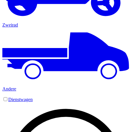
Zweirad
Andere
Dienstwagen