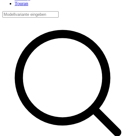
Touran