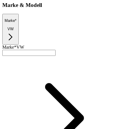
Marke & Modell
Marke*
VW
Marke*
VW