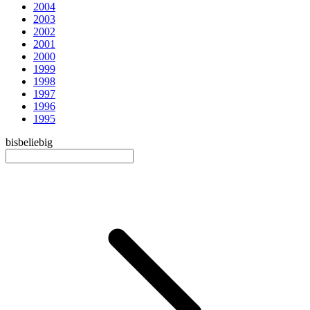
2004
2003
2002
2001
2000
1999
1998
1997
1996
1995
bis
beliebig