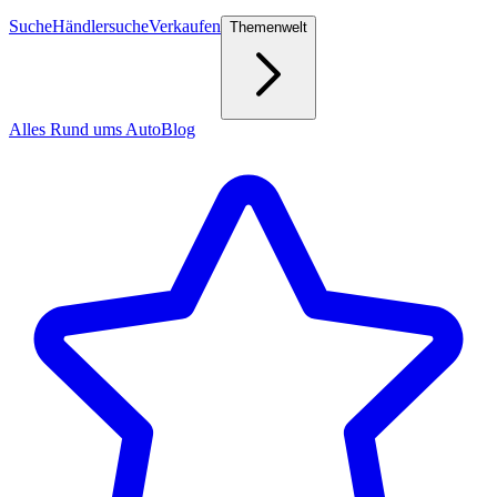
Suche
Händlersuche
Verkaufen
Themenwelt
Alles Rund ums Auto
Blog