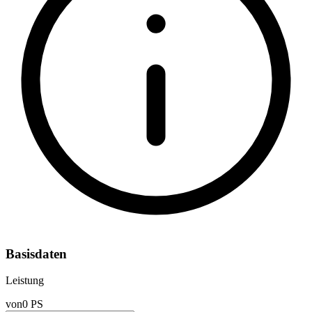
Basisdaten
Leistung
von
0 PS