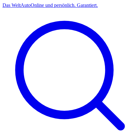
Das
Welt
Auto
Online und persönlich. Garantiert.