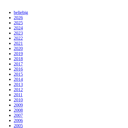
beliebig
2026
2025
2024
2023
2022
2021
2020
2019
2018
2017
2016
2015
2014
2013
2012
2011
2010
2009
2008
2007
2006
2005