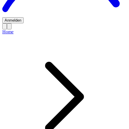
Anmelden
Home