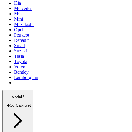
Kia
Mercedes
MG
Mini
Mitsubishi
Opel
Peugeot
Renault
Smart
Suzuki
Tesla
Toyota
Volvo
Bentley
Lamborghini
───
Modell*
T-Roc Cabriolet