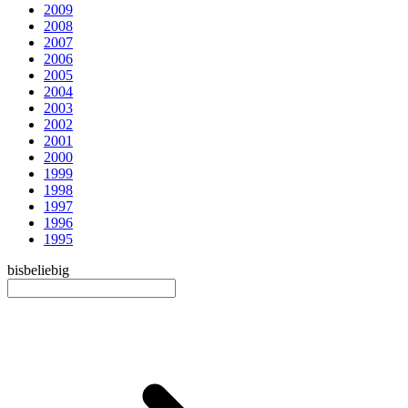
2009
2008
2007
2006
2005
2004
2003
2002
2001
2000
1999
1998
1997
1996
1995
bis
beliebig