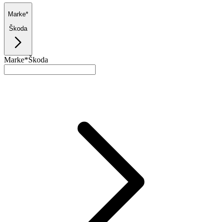
Marke*
Škoda
Marke*
Škoda