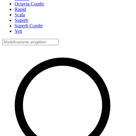
Octavia Combi
Rapid
Scala
Superb
Superb Combi
Yeti