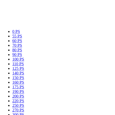
0 PS
55 PS
60 PS
70 PS
80 PS
90 PS
100 PS
110 PS
125 PS
140 PS
150 PS
160 PS
175 PS
190 PS
200 PS
220 PS
250 PS
270 PS
300 PS