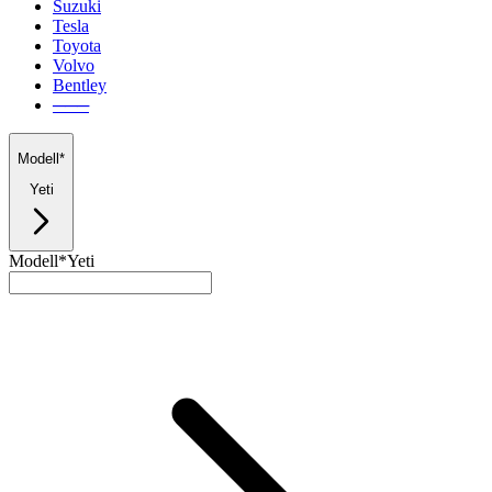
Suzuki
Tesla
Toyota
Volvo
Bentley
───
Modell*
Yeti
Modell*
Yeti