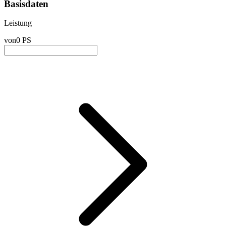
Basisdaten
Leistung
von
0 PS