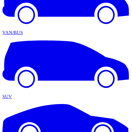
VAN/BUS
SUV