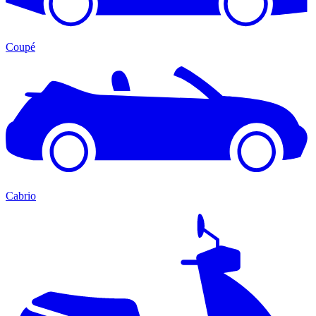
Coupé
Cabrio