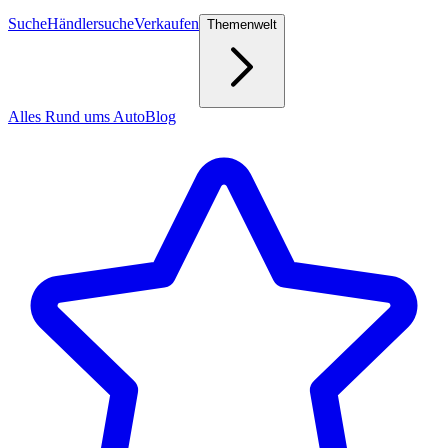
Suche
Händlersuche
Verkaufen
Themenwelt
Alles Rund ums Auto
Blog