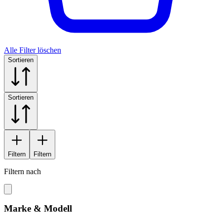
Alle Filter löschen
Sortieren
Sortieren
Filtern
Filtern
Filtern nach
Marke & Modell