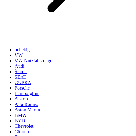
beliebig
VW
VW Nutzfahrzeuge
Audi
Škoda
SEAT
CUPRA
Porsche
Lamborghini
Abarth
Alfa Romeo
Aston Martin
BMW
BYD
Chevrolet
Citroën