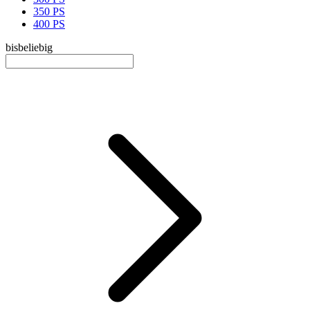
350 PS
400 PS
bis
beliebig