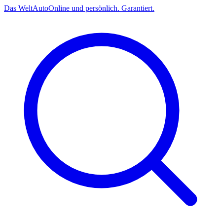
Das
Welt
Auto
Online und persönlich. Garantiert.