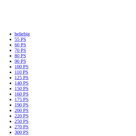
beliebig
55 PS
60 PS
70 PS
80 PS
90 PS
100 PS
110 PS
125 PS
140 PS
150 PS
160 PS
175 PS
190 PS
200 PS
220 PS
250 PS
270 PS
300 PS