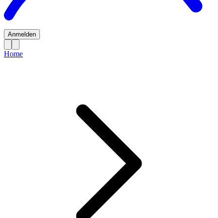
Anmelden
Home