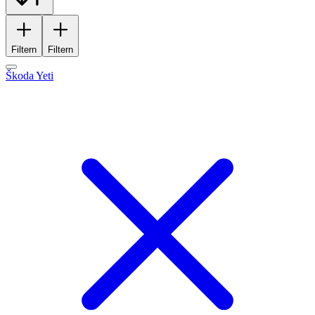
Filtern
Filtern
Škoda Yeti