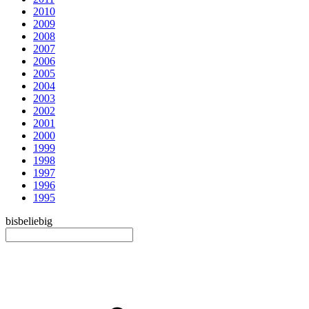
2010
2009
2008
2007
2006
2005
2004
2003
2002
2001
2000
1999
1998
1997
1996
1995
bis
beliebig