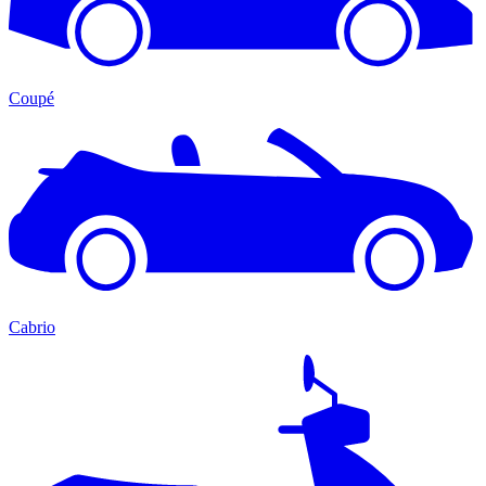
Coupé
Cabrio