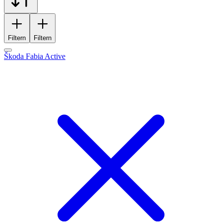
Filtern
Filtern
Škoda Fabia Active