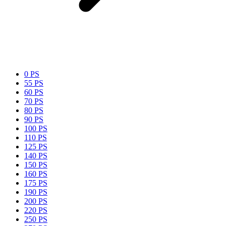
0 PS
55 PS
60 PS
70 PS
80 PS
90 PS
100 PS
110 PS
125 PS
140 PS
150 PS
160 PS
175 PS
190 PS
200 PS
220 PS
250 PS