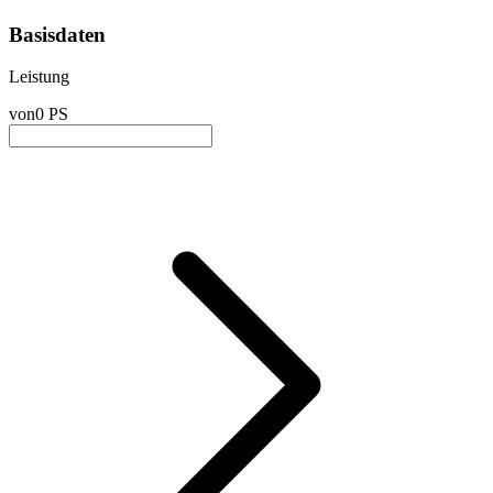
Basisdaten
Leistung
von
0 PS