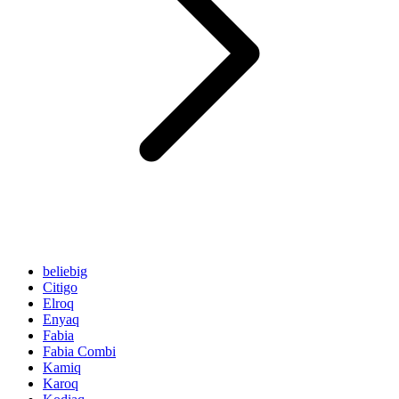
beliebig
Citigo
Elroq
Enyaq
Fabia
Fabia Combi
Kamiq
Karoq