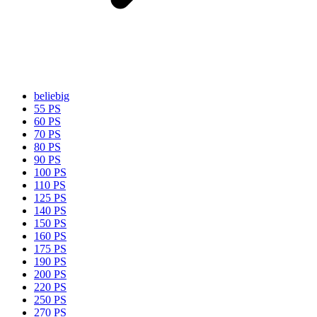
beliebig
55 PS
60 PS
70 PS
80 PS
90 PS
100 PS
110 PS
125 PS
140 PS
150 PS
160 PS
175 PS
190 PS
200 PS
220 PS
250 PS
270 PS