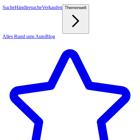
Suche
Händlersuche
Verkaufen
Themenwelt
Alles Rund ums Auto
Blog