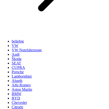
beliebig
VW
VW Nutzfahrzeuge
Audi
Škoda
SEAT
CUPRA
Porsche
Lamborghini
Abarth
Alfa Romeo
Aston Martin
BMW
BYD
Chevrolet
Citroën