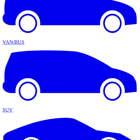
VAN/BUS
SUV