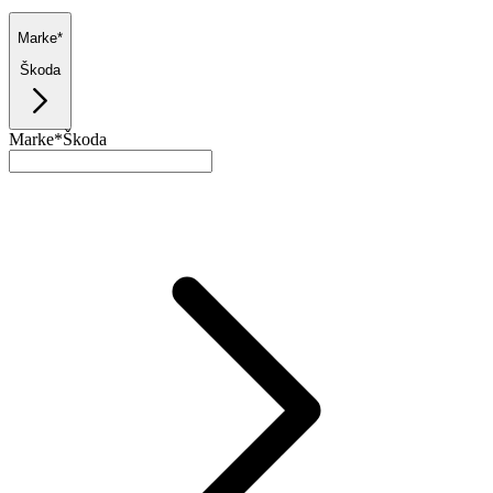
Marke*
Škoda
Marke*
Škoda