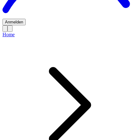
Anmelden
Home