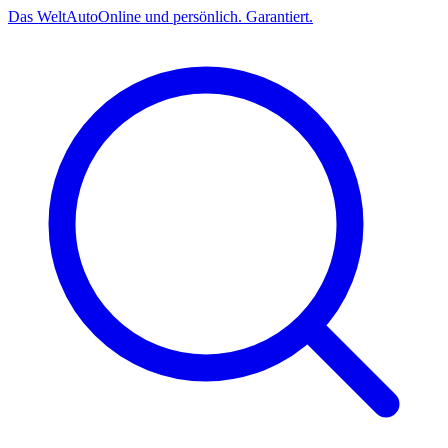
Das
Welt
Auto
Online und persönlich. Garantiert.