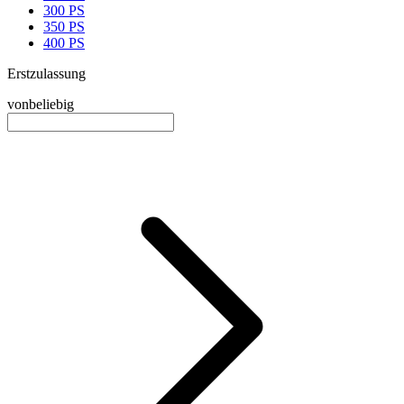
300 PS
350 PS
400 PS
Erstzulassung
von
beliebig