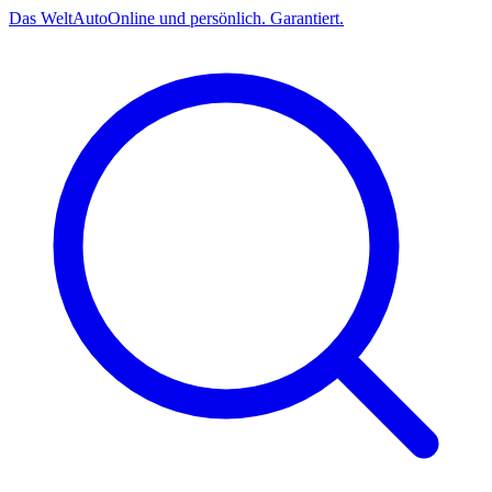
Das
Welt
Auto
Online und persönlich. Garantiert.