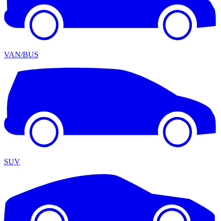
VAN/BUS
SUV