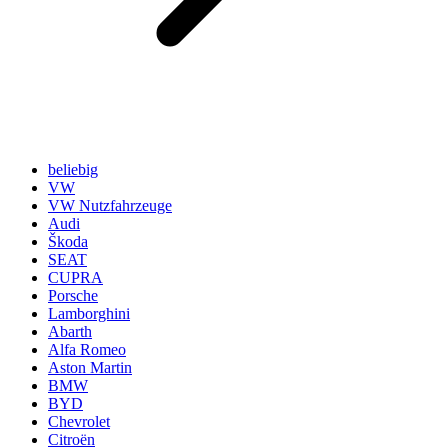
beliebig
VW
VW Nutzfahrzeuge
Audi
Škoda
SEAT
CUPRA
Porsche
Lamborghini
Abarth
Alfa Romeo
Aston Martin
BMW
BYD
Chevrolet
Citroën