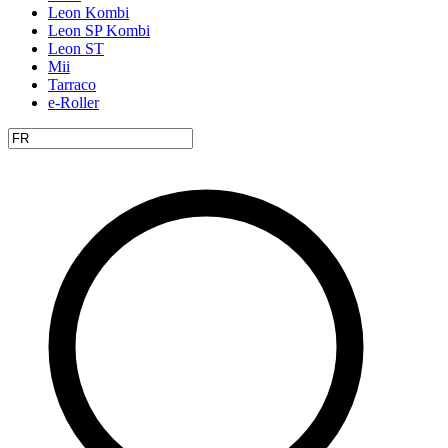
Leon Kombi
Leon SP Kombi
Leon ST
Mii
Tarraco
e-Roller