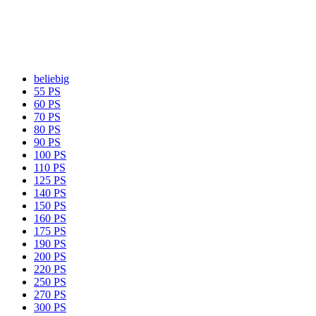
beliebig
55 PS
60 PS
70 PS
80 PS
90 PS
100 PS
110 PS
125 PS
140 PS
150 PS
160 PS
175 PS
190 PS
200 PS
220 PS
250 PS
270 PS
300 PS