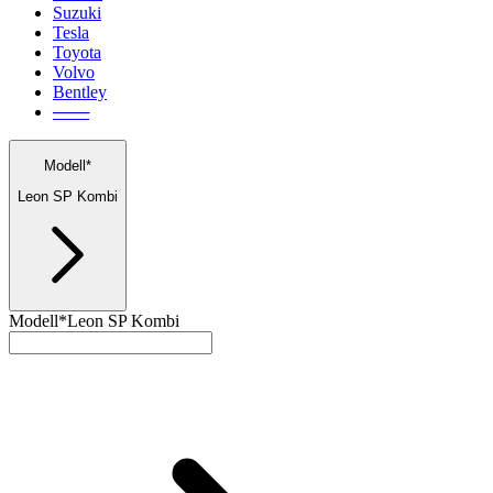
Suzuki
Tesla
Toyota
Volvo
Bentley
───
Modell*
Leon SP Kombi
Modell*
Leon SP Kombi