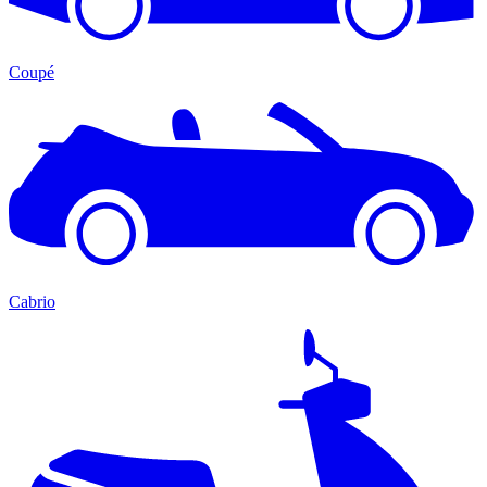
Coupé
Cabrio