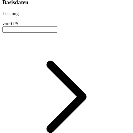
Basisdaten
Leistung
von
0 PS