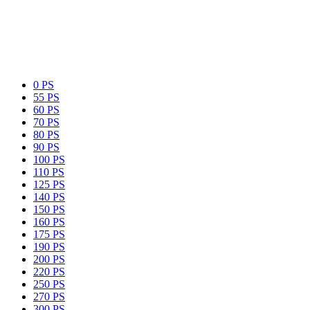
0 PS
55 PS
60 PS
70 PS
80 PS
90 PS
100 PS
110 PS
125 PS
140 PS
150 PS
160 PS
175 PS
190 PS
200 PS
220 PS
250 PS
270 PS
300 PS