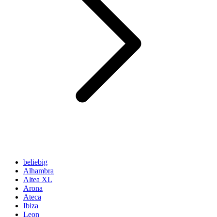
beliebig
Alhambra
Altea XL
Arona
Ateca
Ibiza
Leon