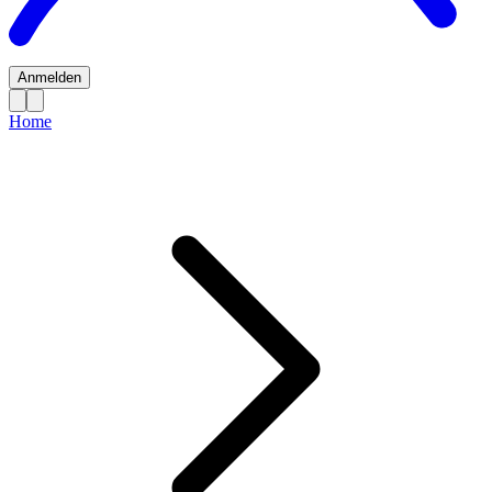
Anmelden
Home