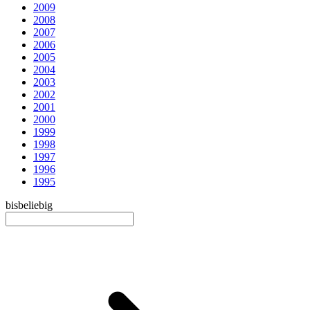
2009
2008
2007
2006
2005
2004
2003
2002
2001
2000
1999
1998
1997
1996
1995
bis
beliebig