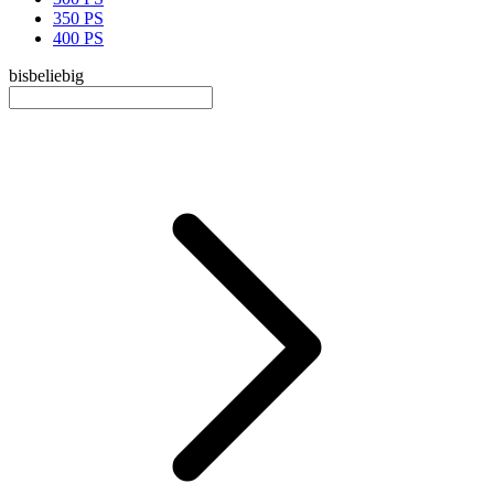
350 PS
400 PS
bis
beliebig