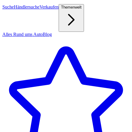
Suche
Händlersuche
Verkaufen
Themenwelt
Alles Rund ums Auto
Blog