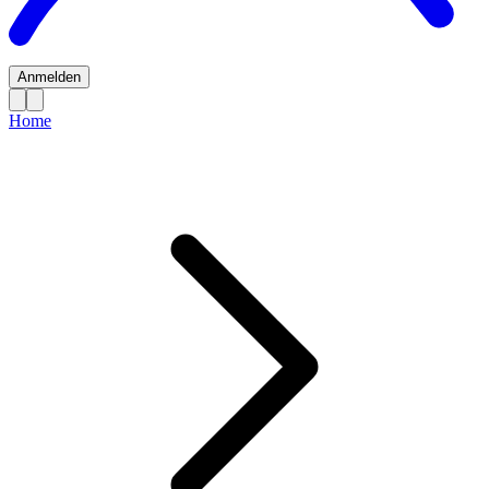
Anmelden
Home