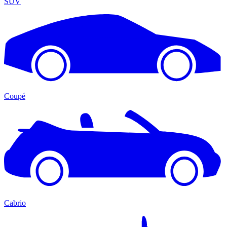
SUV
Coupé
Cabrio