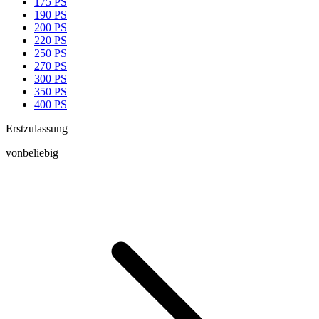
175 PS
190 PS
200 PS
220 PS
250 PS
270 PS
300 PS
350 PS
400 PS
Erstzulassung
von
beliebig