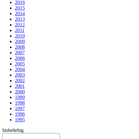
2016
2015
2014
2013
2012
2011
2010
2009
2008
2007
2006
2005
2004
2003
2002
2001
2000
1999
1998
1997
1996
1995
bis
beliebig