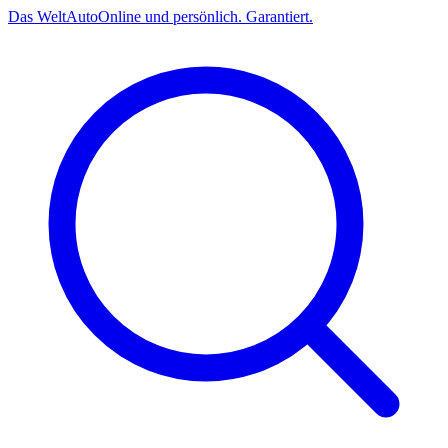
Das
Welt
Auto
Online und persönlich. Garantiert.