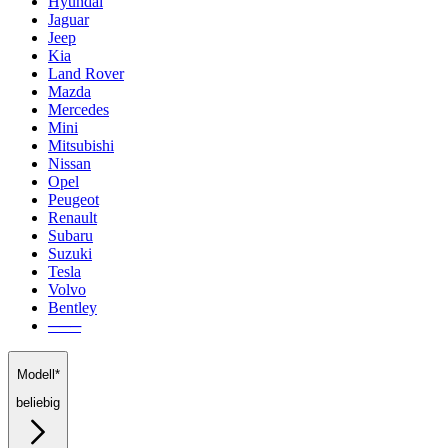
Hyundai
Jaguar
Jeep
Kia
Land Rover
Mazda
Mercedes
Mini
Mitsubishi
Nissan
Opel
Peugeot
Renault
Subaru
Suzuki
Tesla
Volvo
Bentley
───
Modell*
beliebig