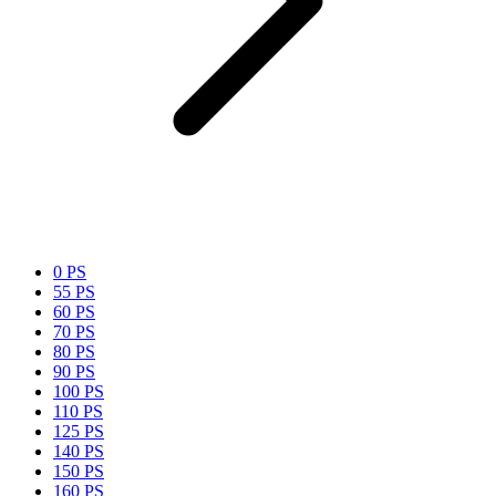
0 PS
55 PS
60 PS
70 PS
80 PS
90 PS
100 PS
110 PS
125 PS
140 PS
150 PS
160 PS