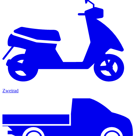
Zweirad