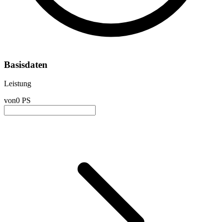
Basisdaten
Leistung
von
0 PS