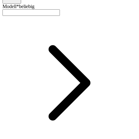
Modell*
beliebig