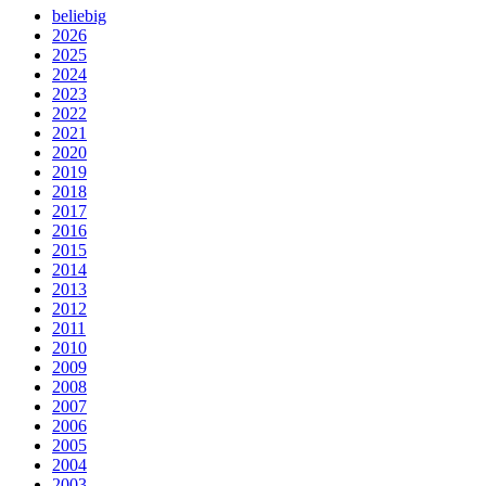
beliebig
2026
2025
2024
2023
2022
2021
2020
2019
2018
2017
2016
2015
2014
2013
2012
2011
2010
2009
2008
2007
2006
2005
2004
2003