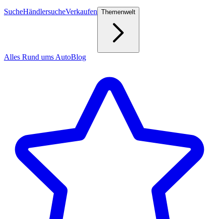
Suche
Händlersuche
Verkaufen
Themenwelt
Alles Rund ums Auto
Blog