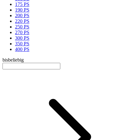
175 PS
190 PS
200 PS
220 PS
250 PS
270 PS
300 PS
350 PS
400 PS
bis
beliebig