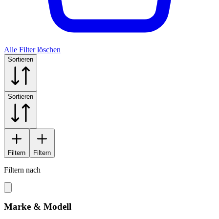
Alle Filter löschen
Sortieren
Sortieren
Filtern
Filtern
Filtern nach
Marke & Modell