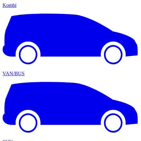
Kombi
VAN/BUS