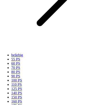
beliebig
55 PS
60 PS
70 PS
80 PS
90 PS
100 PS
110 PS
125 PS
140 PS
150 PS
160 PS