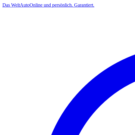
Das
Welt
Auto
Online und persönlich. Garantiert.