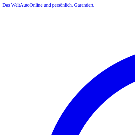
Das
Welt
Auto
Online und persönlich. Garantiert.