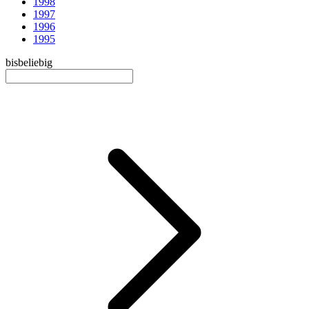
1998
1997
1996
1995
bis
beliebig