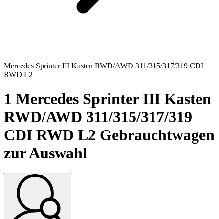
Mercedes Sprinter III Kasten RWD/AWD 311/315/317/319 CDI
RWD L2
1
Mercedes Sprinter III Kasten
RWD/AWD 311/315/317/319
CDI RWD L2 Gebrauchtwagen
zur Auswahl