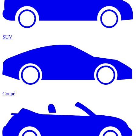
SUV
Coupé