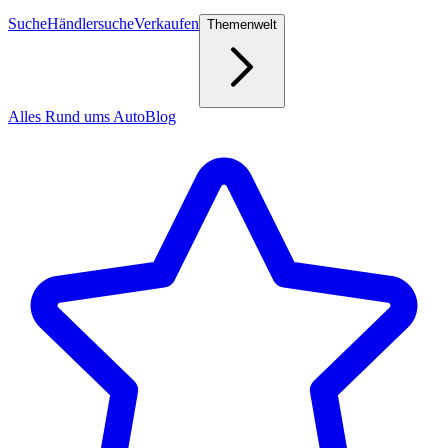
Suche
Händlersuche
Verkaufen
Themenwelt
Alles Rund ums Auto
Blog