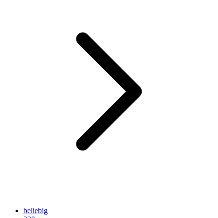
beliebig