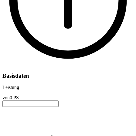
Basisdaten
Leistung
von
0 PS