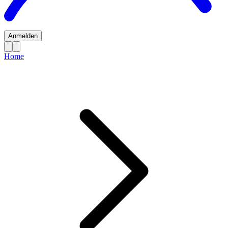
Anmelden
Home