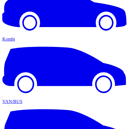
Kombi
VAN/BUS