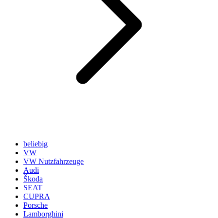
beliebig
VW
VW Nutzfahrzeuge
Audi
Škoda
SEAT
CUPRA
Porsche
Lamborghini