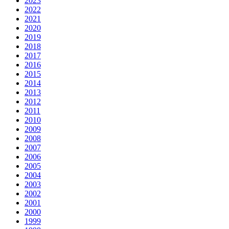
2023
2022
2021
2020
2019
2018
2017
2016
2015
2014
2013
2012
2011
2010
2009
2008
2007
2006
2005
2004
2003
2002
2001
2000
1999