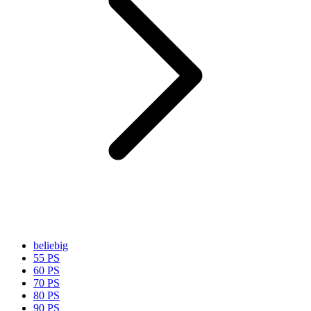
beliebig
55 PS
60 PS
70 PS
80 PS
90 PS