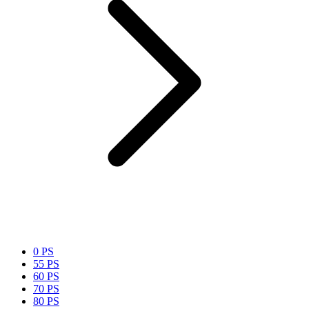
0 PS
55 PS
60 PS
70 PS
80 PS