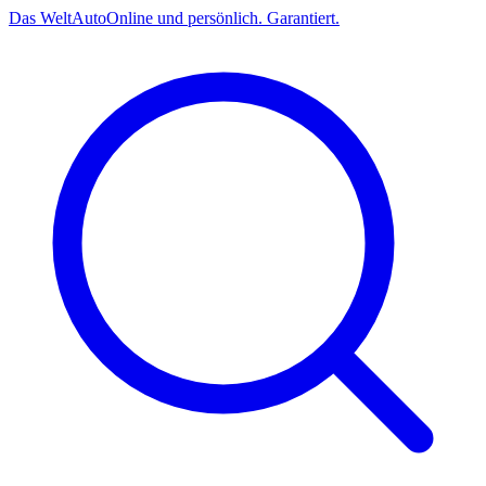
Das
Welt
Auto
Online und persönlich. Garantiert.