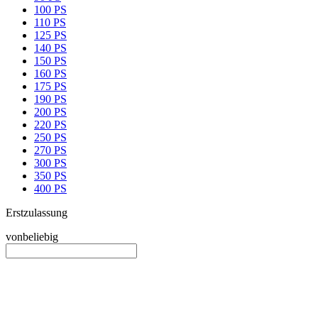
100 PS
110 PS
125 PS
140 PS
150 PS
160 PS
175 PS
190 PS
200 PS
220 PS
250 PS
270 PS
300 PS
350 PS
400 PS
Erstzulassung
von
beliebig