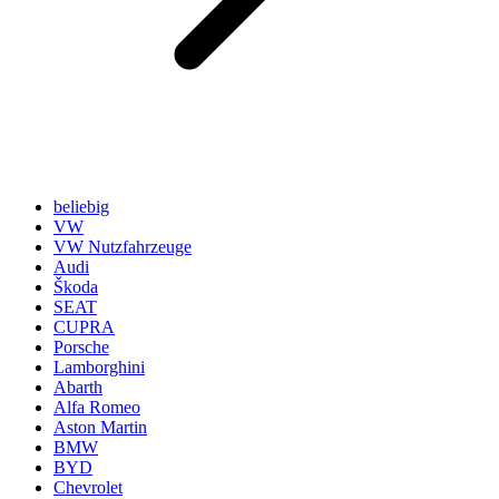
beliebig
VW
VW Nutzfahrzeuge
Audi
Škoda
SEAT
CUPRA
Porsche
Lamborghini
Abarth
Alfa Romeo
Aston Martin
BMW
BYD
Chevrolet