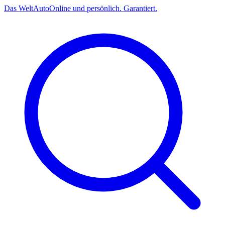
Das
Welt
Auto
Online und persönlich. Garantiert.