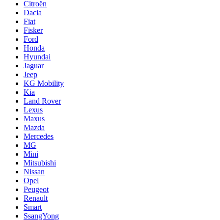
Citroën
Dacia
Fiat
Fisker
Ford
Honda
Hyundai
Jaguar
Jeep
KG Mobility
Kia
Land Rover
Lexus
Maxus
Mazda
Mercedes
MG
Mini
Mitsubishi
Nissan
Opel
Peugeot
Renault
Smart
SsangYong