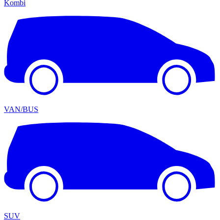
Kombi
VAN/BUS
SUV