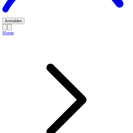
Anmelden
Home