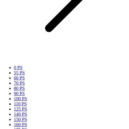
0 PS
55 PS
60 PS
70 PS
80 PS
90 PS
100 PS
110 PS
125 PS
140 PS
150 PS
160 PS