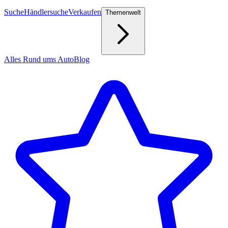
Suche
Händlersuche
Verkaufen
Themenwelt
Alles Rund ums Auto
Blog