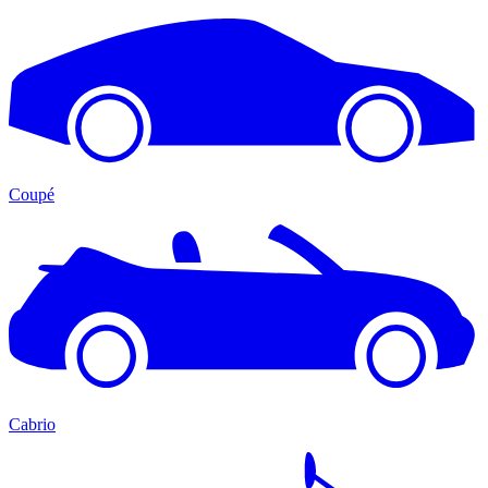
Coupé
Cabrio