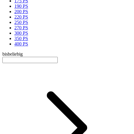
175 PS
190 PS
200 PS
220 PS
250 PS
270 PS
300 PS
350 PS
400 PS
bis
beliebig