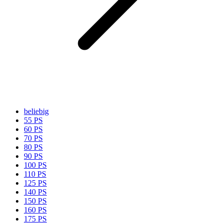
beliebig
55 PS
60 PS
70 PS
80 PS
90 PS
100 PS
110 PS
125 PS
140 PS
150 PS
160 PS
175 PS