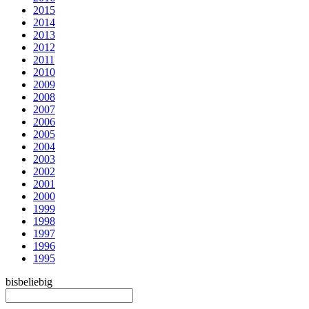
2015
2014
2013
2012
2011
2010
2009
2008
2007
2006
2005
2004
2003
2002
2001
2000
1999
1998
1997
1996
1995
bis
beliebig