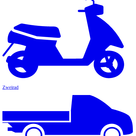
Zweirad