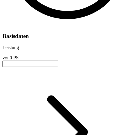
Basisdaten
Leistung
von
0 PS