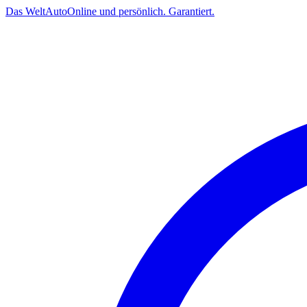
Das
Welt
Auto
Online und persönlich. Garantiert.