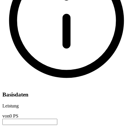
Basisdaten
Leistung
von
0 PS