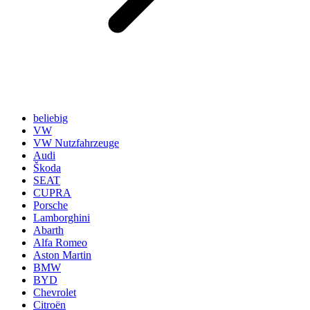
beliebig
VW
VW Nutzfahrzeuge
Audi
Škoda
SEAT
CUPRA
Porsche
Lamborghini
Abarth
Alfa Romeo
Aston Martin
BMW
BYD
Chevrolet
Citroën