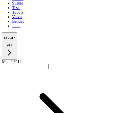
Suzuki
Tesla
Toyota
Volvo
Bentley
───
Modell*
911
Modell*
911