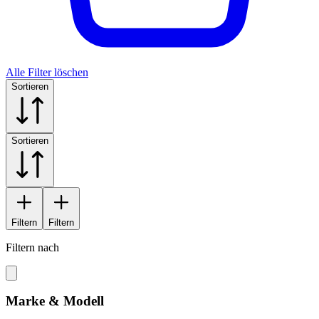
Alle Filter löschen
Sortieren
Sortieren
Filtern
Filtern
Filtern nach
Marke & Modell