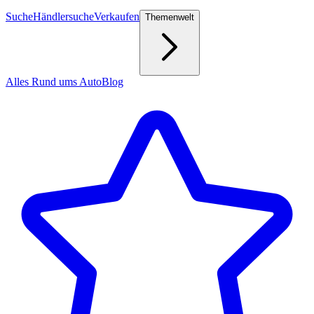
Suche
Händlersuche
Verkaufen
Themenwelt
Alles Rund ums Auto
Blog