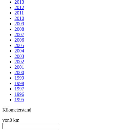
2013
2012
2011
2010
2009
2008
2007
2006
2005
2004
2003
2002
2001
2000
1999
1998
1997
1996
1995
Kilometerstand
von
0 km