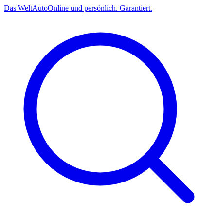
Das
Welt
Auto
Online und persönlich. Garantiert.