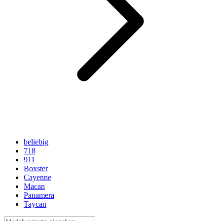
beliebig
718
911
Boxster
Cayenne
Macan
Panamera
Taycan