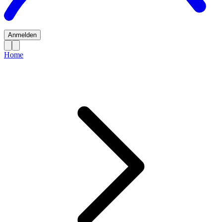
Anmelden
Home