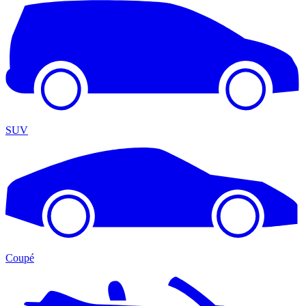
SUV
Coupé