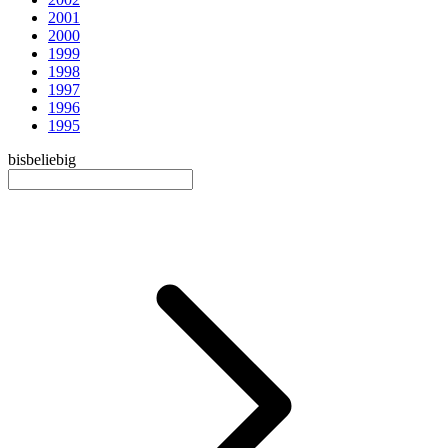
2001
2000
1999
1998
1997
1996
1995
bis
beliebig