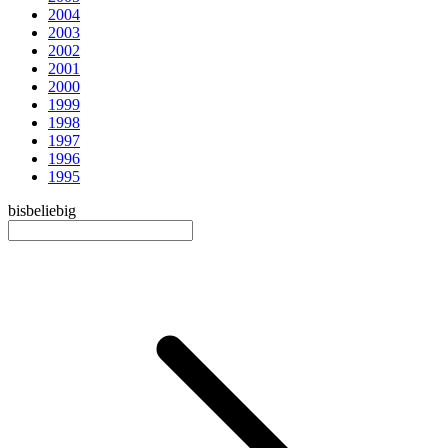
2004
2003
2002
2001
2000
1999
1998
1997
1996
1995
bis
beliebig