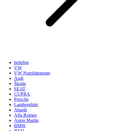
beliebig
VW
VW Nutzfahrzeuge
Audi
Škoda
SEAT
CUPRA
Porsche
Lamborghini
Abarth
Alfa Romeo
Aston Martin
BMW
BYD