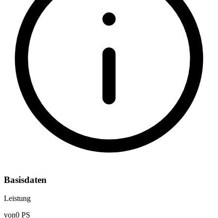
Basisdaten
Leistung
von
0 PS