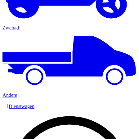
Zweirad
Andere
Dienstwagen