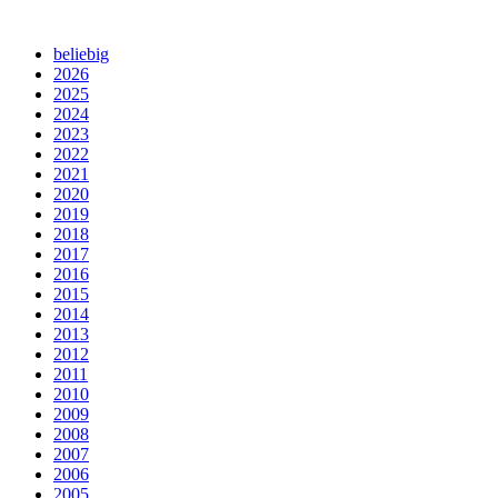
beliebig
2026
2025
2024
2023
2022
2021
2020
2019
2018
2017
2016
2015
2014
2013
2012
2011
2010
2009
2008
2007
2006
2005