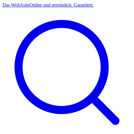
Das
Welt
Auto
Online und persönlich. Garantiert.