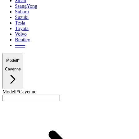
Smart
SsangYong
Subaru
Suzuki
Tesla
Toyota
Volvo
Bentley
───
Modell*
Cayenne
Modell*
Cayenne