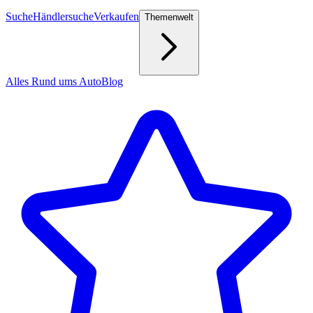
Suche
Händlersuche
Verkaufen
Themenwelt
Alles Rund ums Auto
Blog