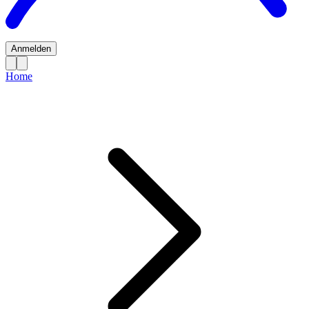
Anmelden
Home