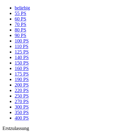
beliebig
55 PS
60 PS
70 PS
80 PS
90 PS
100 PS
110 PS
125 PS
140 PS
150 PS
160 PS
175 PS
190 PS
200 PS
220 PS
250 PS
270 PS
300 PS
350 PS
400 PS
Erstzulassung