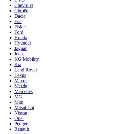
Chevrolet
Citroën
Dacia
Fiat
Fisker
Ford
Honda
Hyundai
Jaguar
Jeep
KG Mobility
Kia
Land Rover
Lexus
Maxus
Mazda
Mercedes
MG
Mini
Mitsubishi
Nissan
Opel
Peugeot
Renault