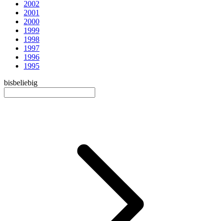
2002
2001
2000
1999
1998
1997
1996
1995
bis
beliebig