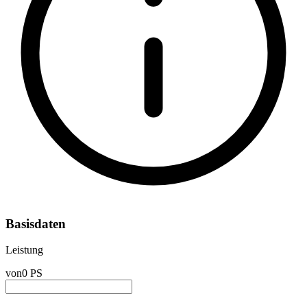
Basisdaten
Leistung
von
0 PS