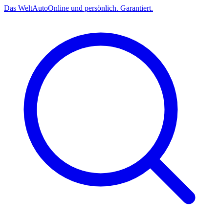
Das
Welt
Auto
Online und persönlich. Garantiert.