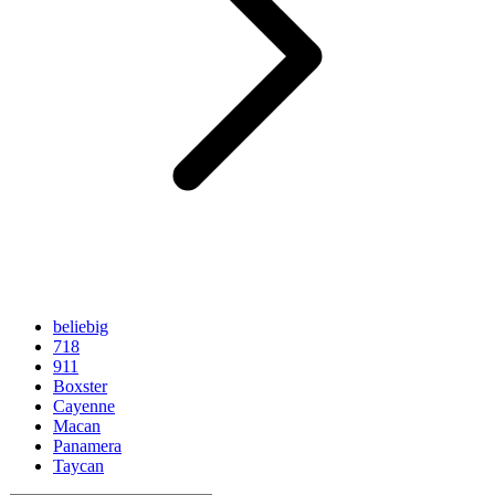
beliebig
718
911
Boxster
Cayenne
Macan
Panamera
Taycan