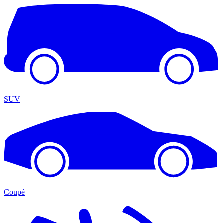
SUV
Coupé