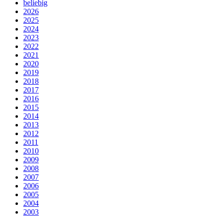
beliebig
2026
2025
2024
2023
2022
2021
2020
2019
2018
2017
2016
2015
2014
2013
2012
2011
2010
2009
2008
2007
2006
2005
2004
2003