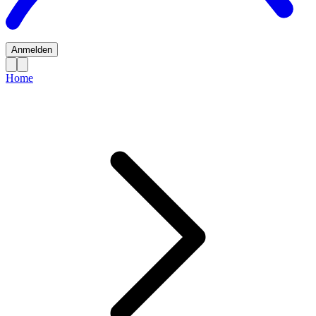
Anmelden
Home