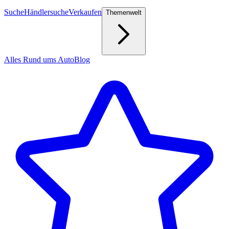
Suche
Händlersuche
Verkaufen
Themenwelt
Alles Rund ums Auto
Blog