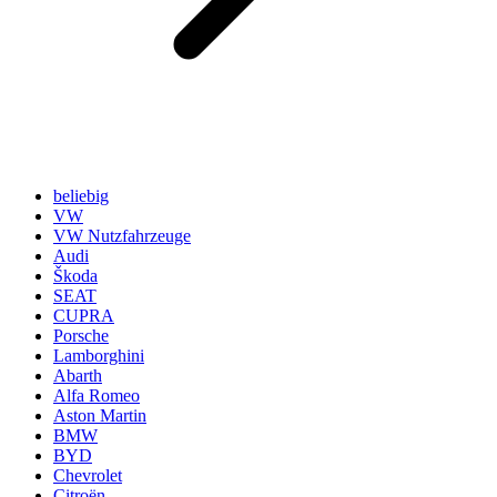
beliebig
VW
VW Nutzfahrzeuge
Audi
Škoda
SEAT
CUPRA
Porsche
Lamborghini
Abarth
Alfa Romeo
Aston Martin
BMW
BYD
Chevrolet
Citroën