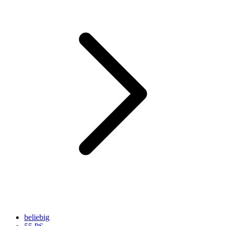
beliebig