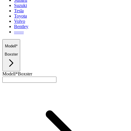
Subaru
Suzuki
Tesla
Toyota
Volvo
Bentley
───
Modell*
Boxster
Modell*
Boxster