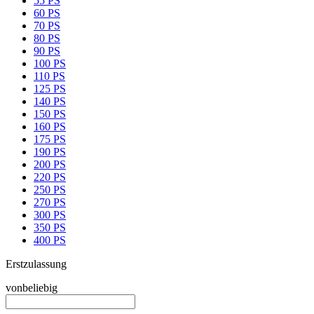
55 PS
60 PS
70 PS
80 PS
90 PS
100 PS
110 PS
125 PS
140 PS
150 PS
160 PS
175 PS
190 PS
200 PS
220 PS
250 PS
270 PS
300 PS
350 PS
400 PS
Erstzulassung
von
beliebig