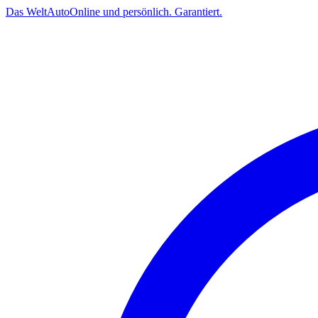
Das
Welt
Auto
Online und persönlich. Garantiert.