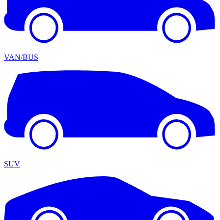
VAN/BUS
SUV