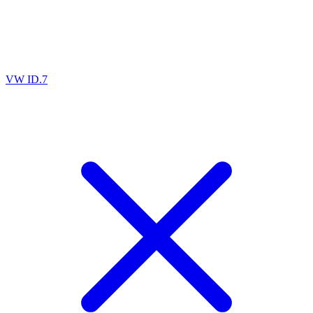
VW ID.7