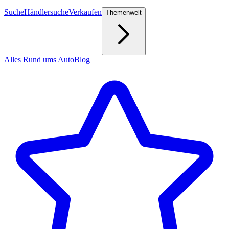
Suche
Händlersuche
Verkaufen
Themenwelt
Alles Rund ums Auto
Blog