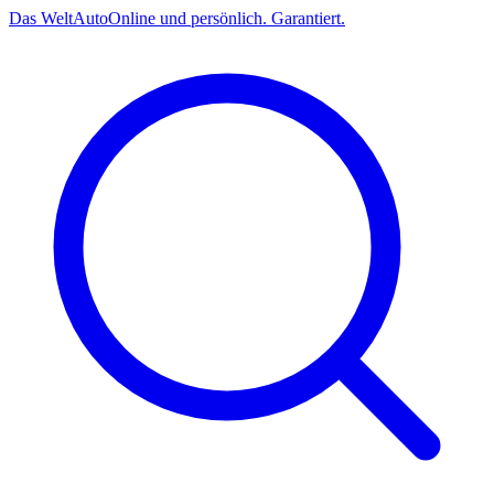
Das
Welt
Auto
Online und persönlich. Garantiert.