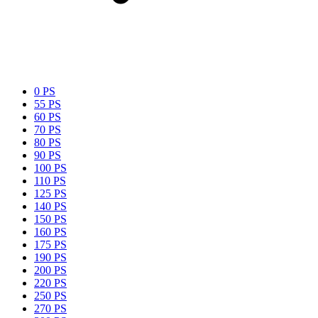
0 PS
55 PS
60 PS
70 PS
80 PS
90 PS
100 PS
110 PS
125 PS
140 PS
150 PS
160 PS
175 PS
190 PS
200 PS
220 PS
250 PS
270 PS