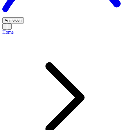
Anmelden
Home