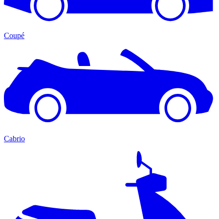
Coupé
Cabrio