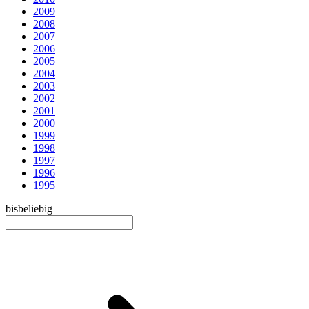
2009
2008
2007
2006
2005
2004
2003
2002
2001
2000
1999
1998
1997
1996
1995
bis
beliebig