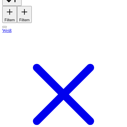
Filtern
Filtern
Weiß