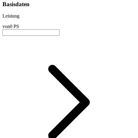
Basisdaten
Leistung
von
0 PS