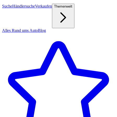
Suche
Händlersuche
Verkaufen
Themenwelt
Alles Rund ums Auto
Blog