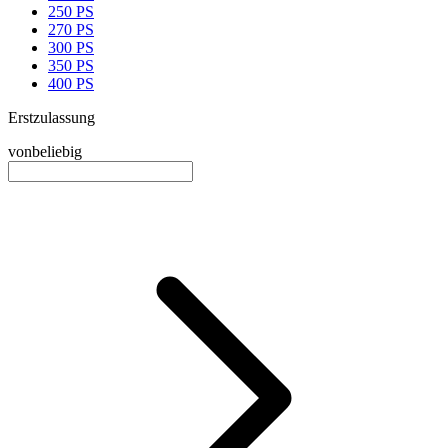
250 PS
270 PS
300 PS
350 PS
400 PS
Erstzulassung
von
beliebig