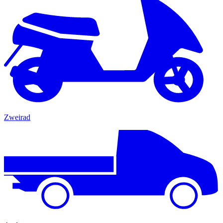
Zweirad