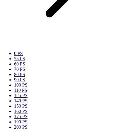
0 PS
55 PS
60 PS
70 PS
80 PS
90 PS
100 PS
110 PS
125 PS
140 PS
150 PS
160 PS
175 PS
190 PS
200 PS