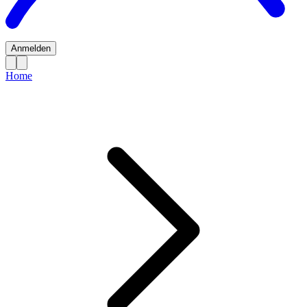
Anmelden
Home