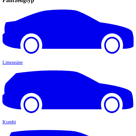
Fahrzeugtyp
Limousine
Kombi