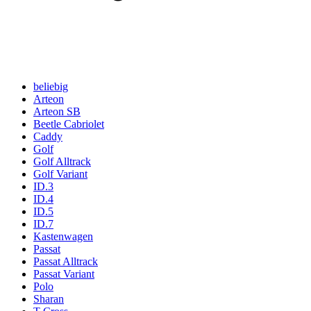
beliebig
Arteon
Arteon SB
Beetle Cabriolet
Caddy
Golf
Golf Alltrack
Golf Variant
ID.3
ID.4
ID.5
ID.7
Kastenwagen
Passat
Passat Alltrack
Passat Variant
Polo
Sharan