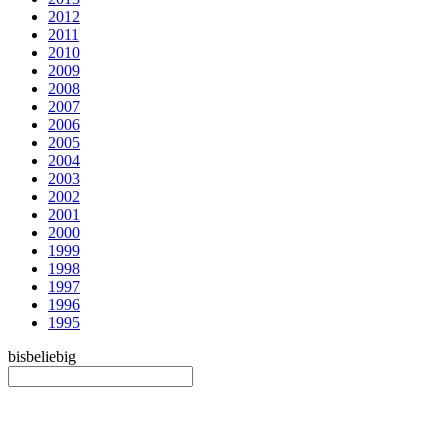
2012
2011
2010
2009
2008
2007
2006
2005
2004
2003
2002
2001
2000
1999
1998
1997
1996
1995
bis
beliebig