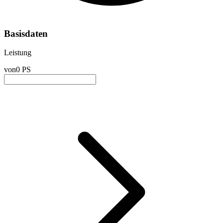
Basisdaten
Leistung
von
0 PS