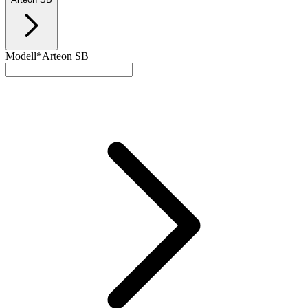
Modell*
Arteon SB