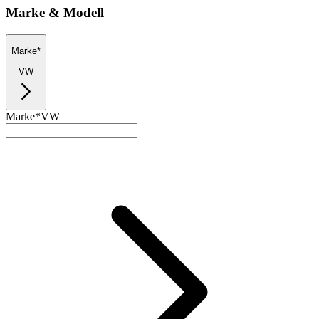
Marke & Modell
Marke*
VW
Marke*
VW