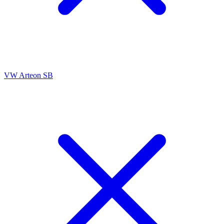
VW Arteon SB