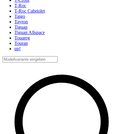
T-Cross
T-Roc
T-Roc Cabriolet
Taigo
Tayron
Tiguan
Tiguan Allspace
Touareg
Touran
up!