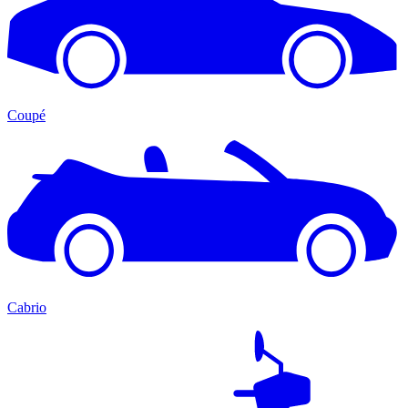
Coupé
Cabrio