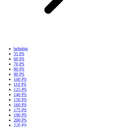
beliebig
55 PS
60 PS
70 PS
80 PS
90 PS
100 PS
110 PS
125 PS
140 PS
150 PS
160 PS
175 PS
190 PS
200 PS
220 PS