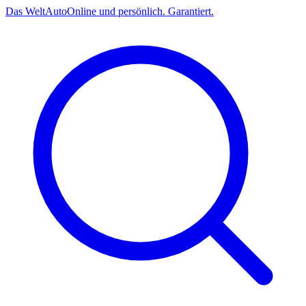
Das
Welt
Auto
Online und persönlich. Garantiert.