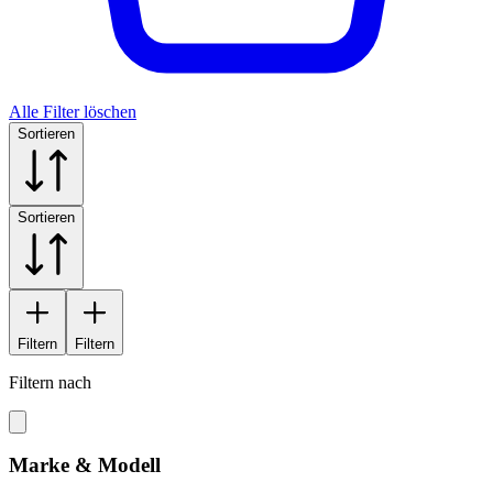
Alle Filter löschen
Sortieren
Sortieren
Filtern
Filtern
Filtern nach
Marke & Modell