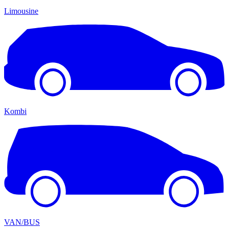
Limousine
Kombi
VAN/BUS