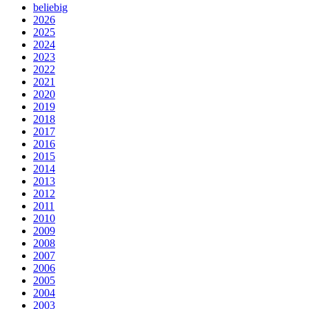
beliebig
2026
2025
2024
2023
2022
2021
2020
2019
2018
2017
2016
2015
2014
2013
2012
2011
2010
2009
2008
2007
2006
2005
2004
2003