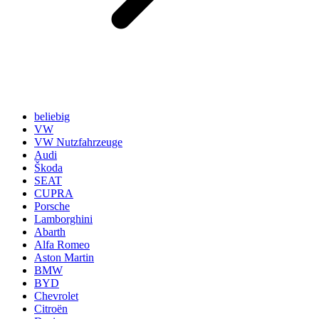
beliebig
VW
VW Nutzfahrzeuge
Audi
Škoda
SEAT
CUPRA
Porsche
Lamborghini
Abarth
Alfa Romeo
Aston Martin
BMW
BYD
Chevrolet
Citroën