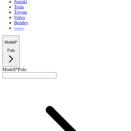
Suzuki
Tesla
Toyota
Volvo
Bentley
───
Modell*
Polo
Modell*
Polo