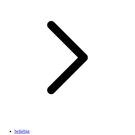
beliebig