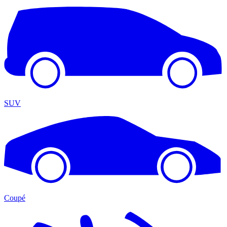
SUV
Coupé