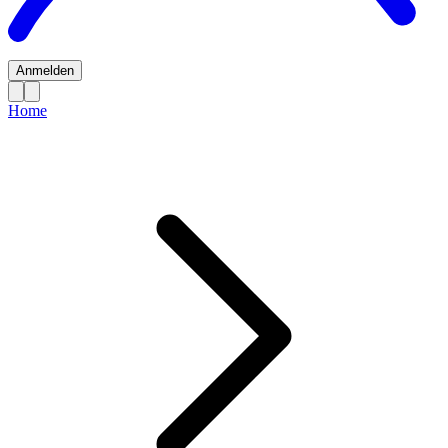
Anmelden
Home