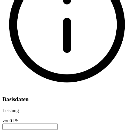
Basisdaten
Leistung
von
0 PS