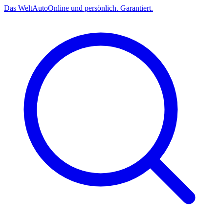
Das
Welt
Auto
Online und persönlich. Garantiert.