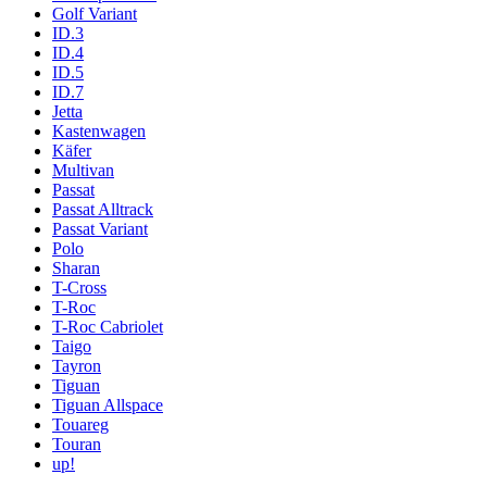
Golf Variant
ID.3
ID.4
ID.5
ID.7
Jetta
Kastenwagen
Käfer
Multivan
Passat
Passat Alltrack
Passat Variant
Polo
Sharan
T-Cross
T-Roc
T-Roc Cabriolet
Taigo
Tayron
Tiguan
Tiguan Allspace
Touareg
Touran
up!