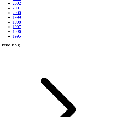
2002
2001
2000
1999
1998
1997
1996
1995
bis
beliebig