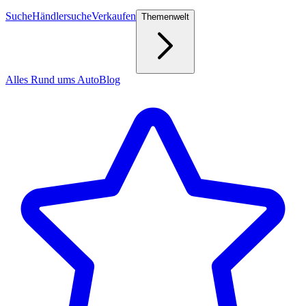
Suche
Händlersuche
Verkaufen
Themenwelt
Alles Rund ums Auto
Blog