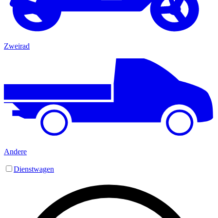
Zweirad
Andere
Dienstwagen