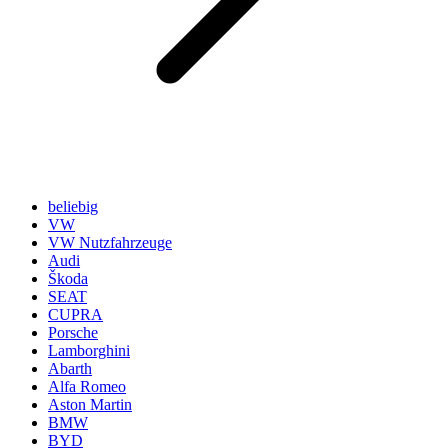
beliebig
VW
VW Nutzfahrzeuge
Audi
Škoda
SEAT
CUPRA
Porsche
Lamborghini
Abarth
Alfa Romeo
Aston Martin
BMW
BYD