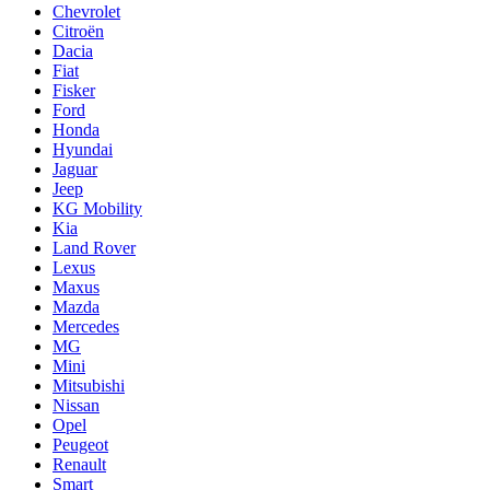
Chevrolet
Citroën
Dacia
Fiat
Fisker
Ford
Honda
Hyundai
Jaguar
Jeep
KG Mobility
Kia
Land Rover
Lexus
Maxus
Mazda
Mercedes
MG
Mini
Mitsubishi
Nissan
Opel
Peugeot
Renault
Smart