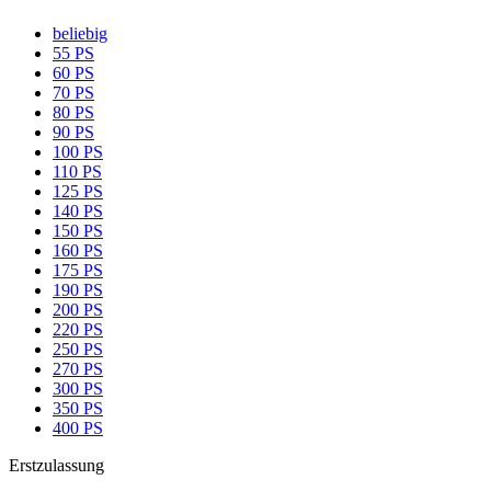
beliebig
55 PS
60 PS
70 PS
80 PS
90 PS
100 PS
110 PS
125 PS
140 PS
150 PS
160 PS
175 PS
190 PS
200 PS
220 PS
250 PS
270 PS
300 PS
350 PS
400 PS
Erstzulassung