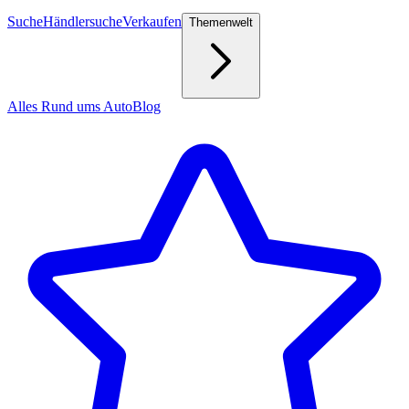
Suche
Händlersuche
Verkaufen
Themenwelt
Alles Rund ums Auto
Blog