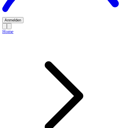
Anmelden
Home