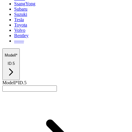
SsangYong
Subaru
Suzuki
Tesla
Toyota
Volvo
Bentley
───
Modell*
ID.5
Modell*
ID.5