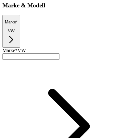
Marke & Modell
Marke*
VW
Marke*
VW