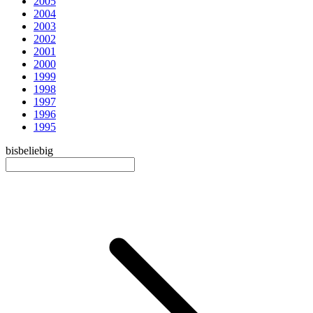
2005
2004
2003
2002
2001
2000
1999
1998
1997
1996
1995
bis
beliebig