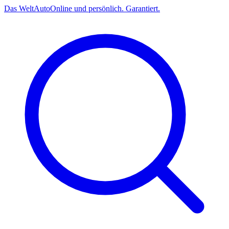
Das
Welt
Auto
Online und persönlich. Garantiert.